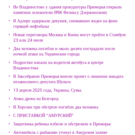
Во Владивостоке у здания прокуратуры Приморья открыли
памятник основателю ВЧК Феликсу Дзержинскому
В Адлере задержали девушек, снимавших видео на фоне
горящей нефтебазы
Новые переговоры Москвы и Киева могут пройти в Стамбуле
23 или 24 июля
Два человека погибли и около десяти пострадали после
ночной атаки на Украинские города
Подростки напали на водителя автобуса в центре
Владивостока
В Заксобрание Приморья внесен проект о лишении мандата
независимого депутата Шульги
13 апреля 2025 года, Украина, Сумы.
Атака дрона на Белгород
В Херсоне при обстреле погибли два человека
С ПРИСТАВКОЙ "АМУРСКИЙ"
Защитника ребенка избили и обстреляли в Приморье
Автомобиль с рыбаками утонул в Амурском заливе