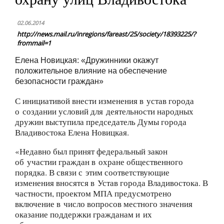
02.06.2014
http://news.mail.ru/inregions/fareast/25/society/18393225/?
frommail=1
Елена Новицкая: «Дружинники окажут
положительное влияние на обеспечение
безопасности граждан»
С инициативой внести изменения в устав города
о создании условий для деятельности народных
дружин выступила председатель Думы города
Владивостока Елена Новицкая.
«Недавно был принят федеральный закон
об участии граждан в охране общественного
порядка. В связи с этим соответствующие
изменения вносятся в Устав города Владивостока. В
частности, проектом МПА предусмотрено
включение в число вопросов местного значения
оказание поддержки гражданам и их