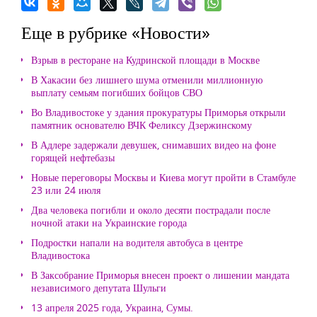
Еще в рубрике «Новости»
Взрыв в ресторане на Кудринской площади в Москве
В Хакасии без лишнего шума отменили миллионную
выплату семьям погибших бойцов СВО
Во Владивостоке у здания прокуратуры Приморья открыли
памятник основателю ВЧК Феликсу Дзержинскому
В Адлере задержали девушек, снимавших видео на фоне
горящей нефтебазы
Новые переговоры Москвы и Киева могут пройти в Стамбуле
23 или 24 июля
Два человека погибли и около десяти пострадали после
ночной атаки на Украинские города
Подростки напали на водителя автобуса в центре
Владивостока
В Заксобрание Приморья внесен проект о лишении мандата
независимого депутата Шульги
13 апреля 2025 года, Украина, Сумы.