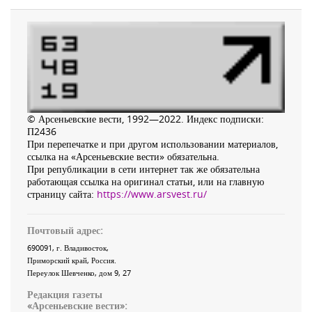
© Арсеньевские вести, 1992—2022. Индекс подписки:
П2436
При перепечатке и при другом использовании материалов,
ссылка на «Арсеньевские вести» обязательна.
При републикации в сети интернет так же обязательна
работающая ссылка на оригинал статьи, или на главную
страницу сайта:
https://www.arsvest.ru/
Почтовый адрес:
690091
, г.
Владивосток
,
Приморский край
,
Россия
.
Переулок Шевченко
, дом 9, 27
Редакция газеты
«
Арсеньевские вести
»: