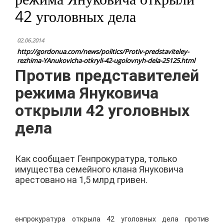
42 уголовных дела
02.06.2014
http://gordonua.com/news/politics/Protiv-predstaviteley-
rezhima-YAnukovicha-otkryli-42-ugolovnyh-dela-25125.html
Против представителей
режима Януковича
открыли 42 уголовных
дела
Как сообщает Генпрокуратура, только
имущества семейного клана Януковича
арестовано на 1,5 млрд гривен.
енпрокуратура открыла 42 уголовных дела против