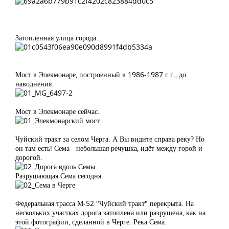
Затопленная улица города.
Мост в Элекмонаре, построенный в 1986-1987 г.г., до
наводнения.
Мост в Элекмонаре сейчас.
Чуйский тракт за селом Черга. А Вы видите справа реку? Но
он там есть! Сема - небольшая речушка, идёт между горой и
дорогой.
Разрушающая Сема сегодня.
Федеральная трасса М-52 "Чуйский тракт" перекрыта. На
нескольких участках дорога затоплена или разрушена, как на
этой фотографии, сделанной в Черге. Река Сема.