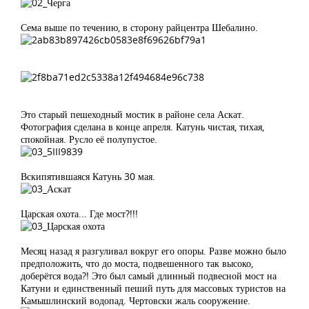
Сема выше по течению, в сторону райцентра Шебалино.
Это старый пешеходный мостик в районе села Аскат.
Фотография сделана в конце апреля. Катунь чистая, тихая,
спокойная. Русло её полупустое.
Вскипятившаяся Катунь 30 мая.
Царская охота... Где мост?!!!
Месяц назад я разгуливал вокруг его опоры. Разве можно было
предположить, что до моста, подвешенного так высоко,
доберётся вода?! Это был самый длинный подвесной мост на
Катуни и единственный пеший путь для массовых туристов на
Камышлинский водопад. Чертовски жаль сооружение.