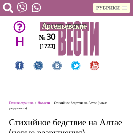
РУБРИКИ
30
№
H
[1723]
Главная страница
Новости
Стихийное бедствие на Алтае (новые
разрушения)
Стихийное бедствие на Алтае
(новые разрушения)