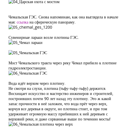
Чемальская ГЭС. Снова напоминаю, как она выглядела в начале
мая:
ссылка
на сферическую панораму.
Сувенирные ларьки возле плотины ГЭС.
Мост Чемальского тракта через реку Чемал прибило к плотине
гидроэлектростанции.
Вода идёт верхом через плотину.
Не смотря на слухи, плотина (тьфу-тьфу-тьфу) держится.
Восхищает искусство и мастерство инженеров и строителей,
построивших почти 90 лет назад эту плотину. Это ж какой
запас прочности в неё заложен, что вода прёт через верх,
корчуя все деревья в округе, но плотина стоит, и при том
удерживает огромную массу прибивших к ней деревьев с
верховий реки, и даже сорванные выше по течению мосты!