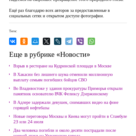
Ещё раз благодарю всех авторов за предоставленные в
социальных сетях и открытом доступе фотографии.
Теги:
Еще в рубрике «Новости»
Взрыв в ресторане на Кудринской площади в Москве
В Хакасии без лишнего шума отменили миллионную
выплату семьям погибших бойцов СВО
Во Владивостоке у здания прокуратуры Приморья открыли
памятник основателю ВЧК Феликсу Дзержинскому
В Адлере задержали девушек, снимавших видео на фоне
горящей нефтебазы
Новые переговоры Москвы и Киева могут пройти в Стамбуле
23 или 24 июля
Два человека погибли и около десяти пострадали после
ночной атаки на Украинские города