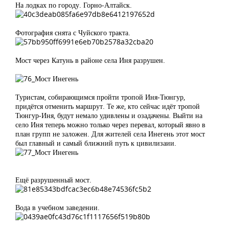
На лодках по городу. Горно-Алтайск.
Фотография снята с Чуйского тракта.
Мост через Катунь в районе села Иня разрушен.
Туристам, собирающимся пройти тропой Иня-Тюнгур,
придётся отменить маршрут. Те же, кто сейчас идёт тропой
Тюнгур-Иня, будут немало удивлены и озадачены. Выйти на
село Иня теперь можно только через перевал, который явно в
план групп не заложен. Для жителей села Инегень этот мост
был главный и самый ближний путь к цивилизаии.
Ещё разрушенный мост.
Вода в учебном заведении.