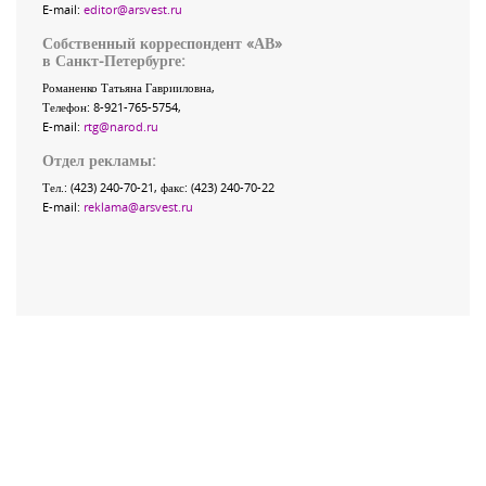
E-mail:
editor@arsvest.ru
Собственный корреспондент «АВ»
в Санкт-Петербурге:
Романенко Татьяна Гаврииловна,
Телефон: 8-921-765-5754,
E-mail:
rtg@narod.ru
Отдел рекламы:
Тел.: (423) 240-70-21, факс: (423) 240-70-22
E-mail:
reklama@arsvest.ru