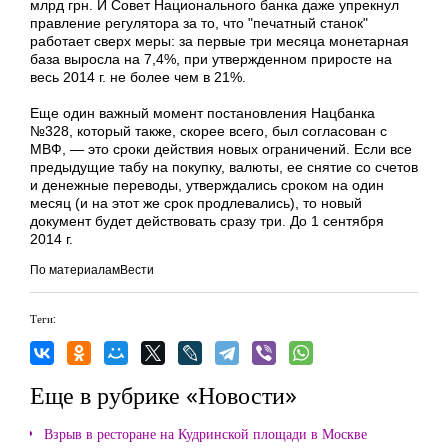
млрд грн. И Совет Национального банка даже упрекнул
правление регулятора за то, что "печатный станок"
работает сверх меры: за первые три месяца монетарная
база выросла на 7,4%, при утвержденном приросте на
весь 2014 г. не более чем в 21%.
Еще один важный момент постановления Нацбанка
№328, который также, скорее всего, был согласован с
МВФ, — это сроки действия новых ограничений. Если все
предыдущие табу на покупку, валюты, ее снятие со счетов
и денежные переводы, утверждались сроком на один
месяц (и на этот же срок продлевались), то новый
документ будет действовать сразу три. До 1 сентября
2014 г.
По материаламВести
Теги:
Еще в рубрике «Новости»
Взрыв в ресторане на Кудринской площади в Москве