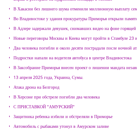
В Хакасии без лишнего шума отменили миллионную выплату се
Во Владивостоке у здания прокуратуры Приморья открыли памя
В Адлере задержали девушек, снимавших видео на фоне горящей
Новые переговоры Москвы и Киева могут пройти в Стамбуле 23 
Два человека погибли и около десяти пострадали после ночной а
Подростки напали на водителя автобуса в центре Владивостока
В Заксобрание Приморья внесен проект о лишении мандата неза
13 апреля 2025 года, Украина, Сумы.
Атака дрона на Белгород
В Херсоне при обстреле погибли два человека
С ПРИСТАВКОЙ "АМУРСКИЙ"
Защитника ребенка избили и обстреляли в Приморье
Автомобиль с рыбаками утонул в Амурском заливе