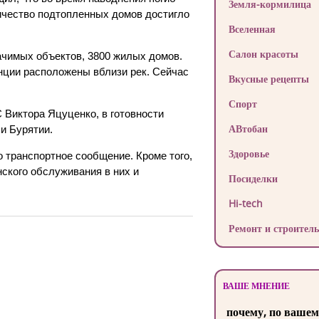
Земля-кормилица
личество подтопленных домов достигло
Вселенная
Салон красоты
ачимых объектов, 3800 жилых домов.
нции расположены вблизи рек. Сейчас
Вкусные рецепты
Спорт
 Виктора Яцуценко, в готовности
АВтобан
и Бурятии.
Здоровье
 транспортное сообщение. Кроме того,
ского обслуживания в них и
Посиделки
Hi-tech
Ремонт и строитель
ВАШЕ МНЕНИЕ
почему, по вашем