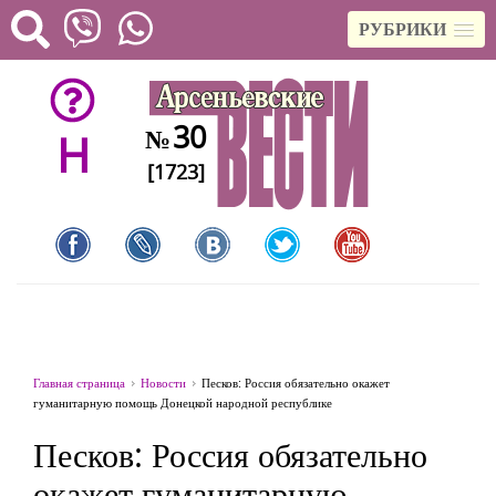
РУБРИКИ
30
№
H
[1723]
Главная страница
Новости
Песков: Россия обязательно окажет
гуманитарную помощь Донецкой народной республике
Песков: Россия обязательно
окажет гуманитарную