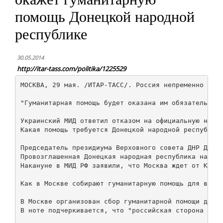
помощь Донецкой народной
республике
30.05.2014
http://itar-tass.com/politika/1225529
МОСКВА, 29 мая. /ИТАР-ТАСС/. Россия непременно окаж
"Гуманитарная помощь будет оказана им обязательно, 
Украинский МИД ответил отказом на официальную ноту 
Какая помощь требуется Донецкой народной республике
Председатель президиума Верховного совета ДНР Денис 
Провозглашенная Донецкая народная республика начала
Накануне в МИД РФ заявили, что Москва ждет от Киева
Как в Москве собирают гуманитарную помощь для восто
В Москве организован сбор гуманитарной помощи для ж
В ноте подчеркивается, что "российская сторона гото