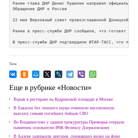
Ранее глава ДНР Денис Пушилин направил официальное 
Обращение ДНР к России

22 мая Верховный совет провозглашенной Донецкой нар
Ранее в пресс-службе ДНР сообщили, что готовят офиц
Теги:
Еще в рубрике «Новости»
Взрыв в ресторане на Кудринской площади в Москве
В Хакасии без лишнего шума отменили миллионную
выплату семьям погибших бойцов СВО
Во Владивостоке у здания прокуратуры Приморья открыли
памятник основателю ВЧК Феликсу Дзержинскому
В Адлере задержали девушек, снимавших видео на фоне