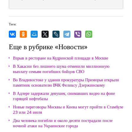
Теги:
Еще в рубрике «Новости»
Взрыв в ресторане на Кудринской площади в Москве
В Хакасии без лишнего шума отменили миллионную
выплату семьям погибших бойцов СВО
Во Владивостоке у здания прокуратуры Приморья открыли
памятник основателю ВЧК Феликсу Дзержинскому
В Адлере задержали девушек, снимавших видео на фоне
горящей нефтебазы
Новые переговоры Москвы и Киева могут пройти в Стамбуле
23 или 24 июля
Два человека погибли и около десяти пострадали после
ночной атаки на Украинские города