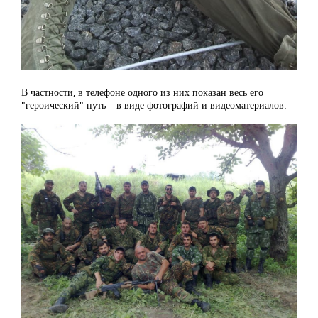
В частности, в телефоне одного из них показан весь его
"героический" путь – в виде фотографий и видеоматериалов.