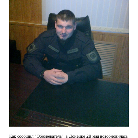
Как сообщил "Обозреватель", в Донецке 28 мая возобновилась