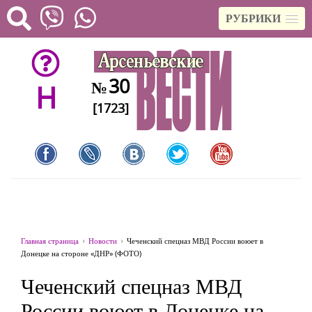
РУБРИКИ
30
№
H
[1723]
Главная страница
Новости
Чеченский спецназ МВД России воюет в
Донецке на стороне «ДНР» (ФОТО)
Чеченский спецназ МВД
России воюет в Донецке на