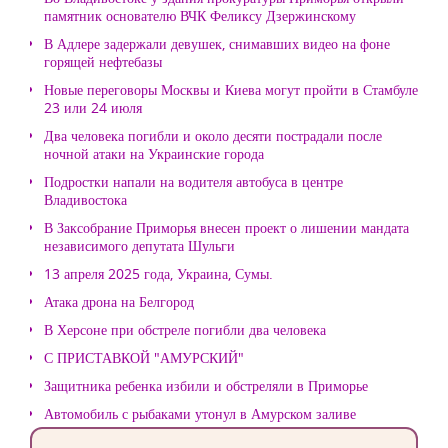
памятник основателю ВЧК Феликсу Дзержинскому
В Адлере задержали девушек, снимавших видео на фоне
горящей нефтебазы
Новые переговоры Москвы и Киева могут пройти в Стамбуле
23 или 24 июля
Два человека погибли и около десяти пострадали после
ночной атаки на Украинские города
Подростки напали на водителя автобуса в центре
Владивостока
В Заксобрание Приморья внесен проект о лишении мандата
независимого депутата Шульги
13 апреля 2025 года, Украина, Сумы.
Атака дрона на Белгород
В Херсоне при обстреле погибли два человека
С ПРИСТАВКОЙ "АМУРСКИЙ"
Защитника ребенка избили и обстреляли в Приморье
Автомобиль с рыбаками утонул в Амурском заливе