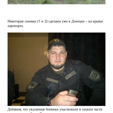
Некоторые снимки (1 и 2) сделаны уже в Донецке – на крыше
аэропорта.
Добавим, что указанные боевики участвовали в захвате части