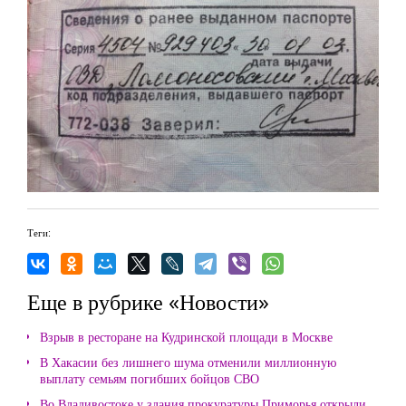
Теги:
Еще в рубрике «Новости»
Взрыв в ресторане на Кудринской площади в Москве
В Хакасии без лишнего шума отменили миллионную
выплату семьям погибших бойцов СВО
Во Владивостоке у здания прокуратуры Приморья открыли