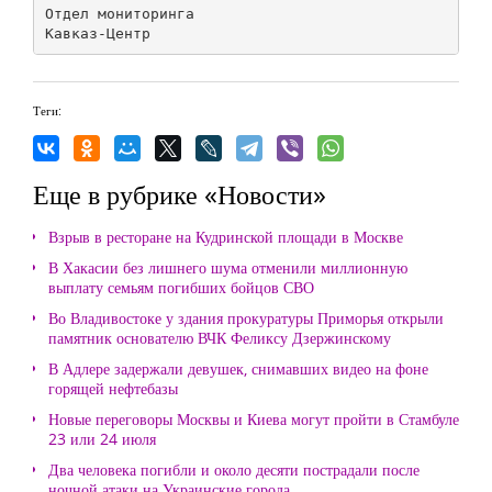
Отдел мониторинга

Теги:
Еще в рубрике «Новости»
Взрыв в ресторане на Кудринской площади в Москве
В Хакасии без лишнего шума отменили миллионную
выплату семьям погибших бойцов СВО
Во Владивостоке у здания прокуратуры Приморья открыли
памятник основателю ВЧК Феликсу Дзержинскому
В Адлере задержали девушек, снимавших видео на фоне
горящей нефтебазы
Новые переговоры Москвы и Киева могут пройти в Стамбуле
23 или 24 июля
Два человека погибли и около десяти пострадали после
ночной атаки на Украинские города