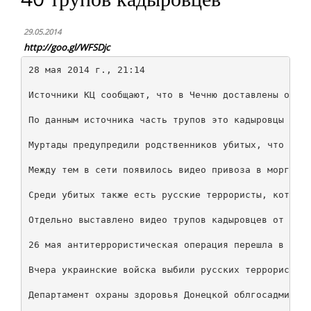
29.05.2014
http://goo.gl/WFSDjc
28 мая 2014 г., 21:14

Источники КЦ сообщают, что в Чечню доставлены около
По данным источника часть трупов это кадыровцы из м
Муртады предупредили родственников убитых, что разг
Между тем в сети появилось видео привоза в морг тру
Среди убитых также есть русские террористы, которые
Отдельно выставлено видео трупов кадыровцев от аген
26 мая антитеррористическая операция перешла в акти
Вчера украинские войска выбили русских террористов 
Департамент охраны здоровья Донецкой облгосадминист