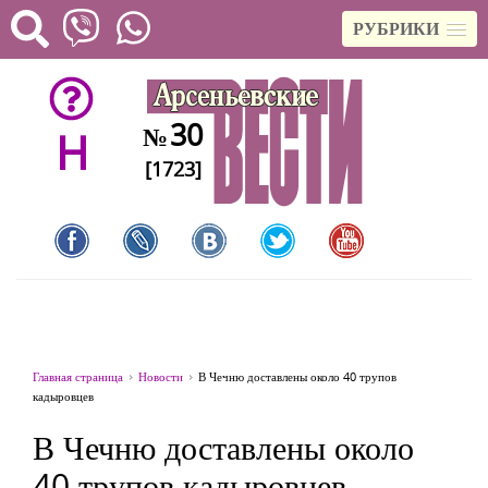
РУБРИКИ
30
№
H
[1723]
Главная страница
Новости
В Чечню доставлены около 40 трупов
кадыровцев
В Чечню доставлены около
40 трупов кадыровцев