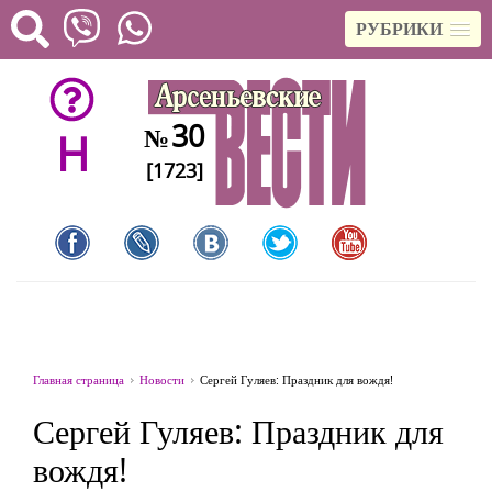
РУБРИКИ
30
№
H
[1723]
Главная страница
Новости
Сергей Гуляев: Праздник для вождя!
Сергей Гуляев: Праздник для
вождя!