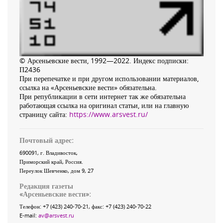
© Арсеньевские вести, 1992—2022. Индекс подписки:
П2436
При перепечатке и при другом использовании материалов,
ссылка на «Арсеньевские вести» обязательна.
При републикации в сети интернет так же обязательна
работающая ссылка на оригинал статьи, или на главную
страницу сайта:
https://www.arsvest.ru/
Почтовый адрес:
690091
, г.
Владивосток
,
Приморский край
,
Россия
.
Переулок Шевченко
, дом 9, 27
Редакция газеты
«
Арсеньевские вести
»:
Телефон:
+7 (423) 240-70-21
, факс:
+7 (423) 240-70-22
E-mail:
av@arsvest.ru