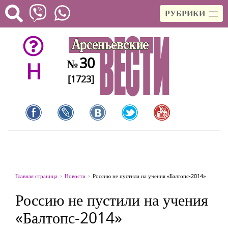
РУБРИКИ
30
№
H
[1723]
Главная страница
Новости
Россию не пустили на учения «Балтопс-2014»
Россию не пустили на учения
«Балтопс-2014»