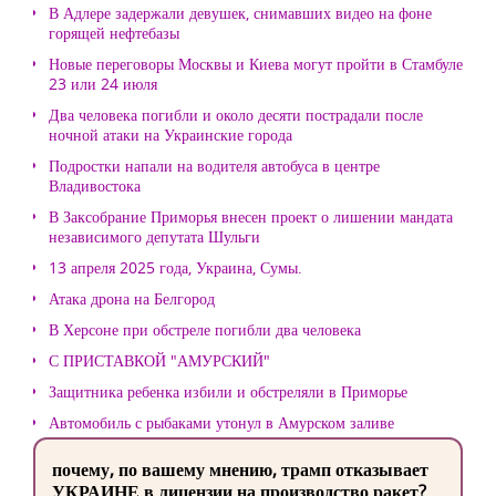
В Адлере задержали девушек, снимавших видео на фоне
горящей нефтебазы
Новые переговоры Москвы и Киева могут пройти в Стамбуле
23 или 24 июля
Два человека погибли и около десяти пострадали после
ночной атаки на Украинские города
Подростки напали на водителя автобуса в центре
Владивостока
В Заксобрание Приморья внесен проект о лишении мандата
независимого депутата Шульги
13 апреля 2025 года, Украина, Сумы.
Атака дрона на Белгород
В Херсоне при обстреле погибли два человека
С ПРИСТАВКОЙ "АМУРСКИЙ"
Защитника ребенка избили и обстреляли в Приморье
Автомобиль с рыбаками утонул в Амурском заливе
почему, по вашему мнению, трамп отказывает
УКРАИНЕ в лицензии на производство ракет?