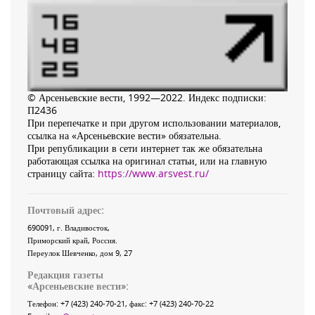
© Арсеньевские вести, 1992—2022. Индекс подписки:
П2436
При перепечатке и при другом использовании материалов,
ссылка на «Арсеньевские вести» обязательна.
При републикации в сети интернет так же обязательна
работающая ссылка на оригинал статьи, или на главную
страницу сайта:
https://www.arsvest.ru/
Почтовый адрес:
690091
, г.
Владивосток
,
Приморский край
,
Россия
.
Переулок Шевченко
, дом 9, 27
Редакция газеты
«
Арсеньевские вести
»:
Телефон:
+7 (423) 240-70-21
, факс:
+7 (423) 240-70-22