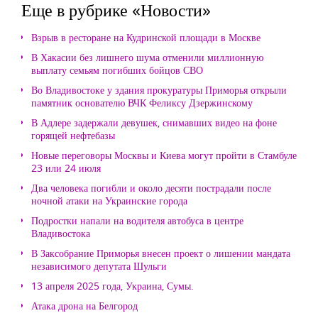
Еще в рубрике «Новости»
Взрыв в ресторане на Кудринской площади в Москве
В Хакасии без лишнего шума отменили миллионную
выплату семьям погибших бойцов СВО
Во Владивостоке у здания прокуратуры Приморья открыли
памятник основателю ВЧК Феликсу Дзержинскому
В Адлере задержали девушек, снимавших видео на фоне
горящей нефтебазы
Новые переговоры Москвы и Киева могут пройти в Стамбуле
23 или 24 июля
Два человека погибли и около десяти пострадали после
ночной атаки на Украинские города
Подростки напали на водителя автобуса в центре
Владивостока
В Заксобрание Приморья внесен проект о лишении мандата
независимого депутата Шульги
13 апреля 2025 года, Украина, Сумы.
Атака дрона на Белгород