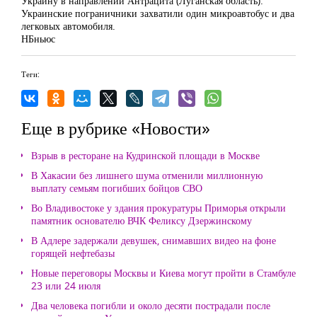
Украину в направлении Антрацита (Луганская область).
Украинские пограничники захватили один микроавтобус и два
легковых автомобиля.
НБньюс
Теги:
Еще в рубрике «Новости»
Взрыв в ресторане на Кудринской площади в Москве
В Хакасии без лишнего шума отменили миллионную
выплату семьям погибших бойцов СВО
Во Владивостоке у здания прокуратуры Приморья открыли
памятник основателю ВЧК Феликсу Дзержинскому
В Адлере задержали девушек, снимавших видео на фоне
горящей нефтебазы
Новые переговоры Москвы и Киева могут пройти в Стамбуле
23 или 24 июля
Два человека погибли и около десяти пострадали после