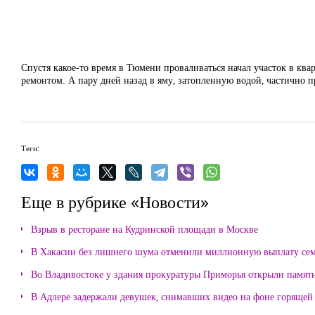
Спустя какое-то время в Тюмени проваливаться начал участок в кв
ремонтом. А пару дней назад в яму, затопленную водой, частично п
Теги:
Еще в рубрике «Новости»
Взрыв в ресторане на Кудринской площади в Москве
В Хакасии без лишнего шума отменили миллионную выплату се
Во Владивостоке у здания прокуратуры Приморья открыли памя
В Адлере задержали девушек, снимавших видео на фоне горящей