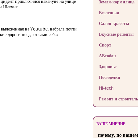
инцидент приключился накануне на улице
Земля-кормилица
ьи Шевчик.
Вселенная
Салон красоты
, выложенная на Youtube, набрала почти
Вкусные рецепты
ие дороги поедают сами себя».
Спорт
АВтобан
Здоровье
Посиделки
Hi-tech
Ремонт и строитель
ВАШЕ МНЕНИЕ
почему, по вашем