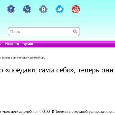
ы
Новости
Архив
, теперь они «глотают» автомобили.
 «поедают сами себя», теперь они
В Тюмени в очередной раз провалился п