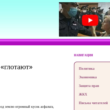
НАВИГАЦИЯ
 «глотают»
Политика
Экономика
Защита прав
ЖКХ
Письма читателей
од землю огромный кусок асфальта,