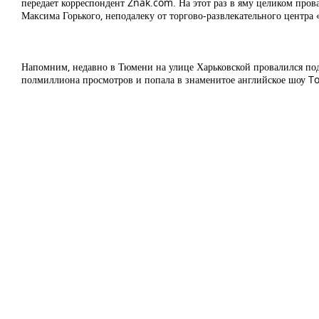
передает корреспондент Znak.com. На этот раз в яму целиком пров
Максима Горького, неподалеку от торгово-развлекательного центра
Напомним, недавно в Тюмени на улице Харьковской провалился под
полмиллиона просмотров и попала в знаменитое английское шоу T