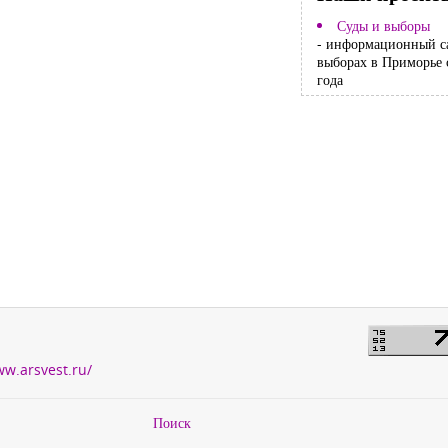
Суды и выборы
- информационный с
выборах в Приморье 
года
ww.arsvest.ru/
Поиск