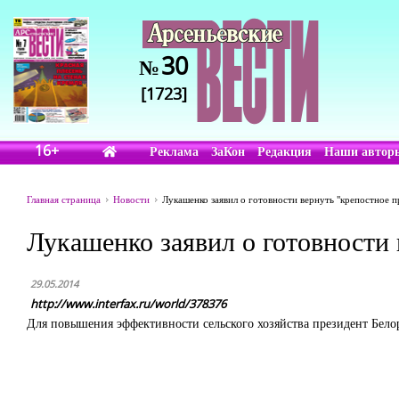
30
№
[1723]
16+
Реклама
ЗаКон
Редакция
Наши автор
Главная страница
Новости
Лукашенко заявил о готовности вернуть "крепостное п
Лукашенко заявил о готовности 
29.05.2014
http://www.interfax.ru/world/378376
Для повышения эффективности сельского хозяйства президент Белор