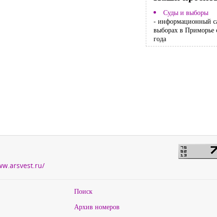
Суды и выборы
- информационный с
выборах в Приморье 
года
ww.arsvest.ru/
Поиск
Архив номеров