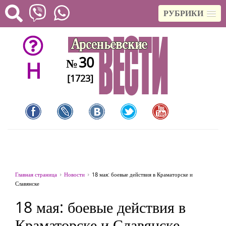
РУБРИКИ
30
№
H
[1723]
Главная страница
Новости
18 мая: боевые действия в Краматорске и
Славянске
18 мая: боевые действия в
Краматорске и Славянске