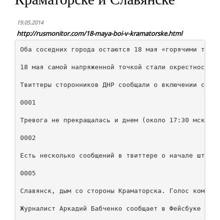
19.05.2014
http://rusmonitor.com/18-maya-boi-v-kramatorske.html
Оба соседних города остаются 18 мая «горячими точка
18 мая самой напряженной точкой стали окрестности К
Твиттеры сторонников ДНР сообщали о включении сирен
0001

Тревога не прекращалась и днем (около 17:30 мск):

0002

Есть несколько сообщений в твиттере о начале штурма
0005

Славянск, дым со стороны Краматорска. Голос коммент
Журналист Аркадий Бабченко сообщает в Фейсбуке (око