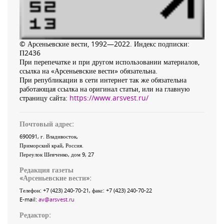
© Арсеньевские вести, 1992—2022. Индекс подписки:
П2436
При перепечатке и при другом использовании материалов,
ссылка на «Арсеньевские вести» обязательна.
При републикации в сети интернет так же обязательна
работающая ссылка на оригинал статьи, или на главную
страницу сайта:
https://www.arsvest.ru/
Почтовый адрес:
690091
, г.
Владивосток
,
Приморский край
,
Россия
.
Переулок Шевченко
, дом 9, 27
Редакция газеты
«
Арсеньевские вести
»:
Телефон:
+7 (423) 240-70-21
, факс:
+7 (423) 240-70-22
E-mail:
av@arsvest.ru
Редактор: