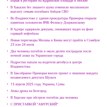
Взрыв в ресторане на Кудринской площади в Москве
В Хакасии без лишнего шума отменили миллионную
выплату семьям погибших бойцов СВО
Во Владивостоке у здания прокуратуры Приморья открыли
памятник основателю ВЧК Феликсу Дзержинскому
В Адлере задержали девушек, снимавших видео на фоне
горящей нефтебазы
Новые переговоры Москвы и Киева могут пройти в Стамбуле
23 или 24 июля
Два человека погибли и около десяти пострадали после
ночной атаки на Украинские города
Подростки напали на водителя автобуса в центре
Владивостока
В Заксобрание Приморья внесен проект о лишении мандата
независимого депутата Шульги
13 апреля 2025 года, Украина, Сумы.
Атака дрона на Белгород
В Херсоне при обстреле погибли два человека
С ПРИСТАВКОЙ "АМУРСКИЙ"