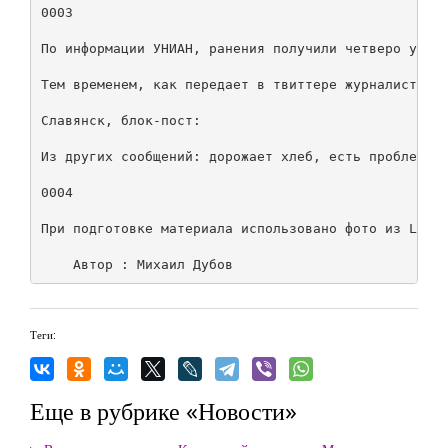
0003

По информации УНИАН, ранения получили четверо украи
Тем временем, как передает в твиттере журналист Анд
Славянск, блок-пост:

Из других сообщений: дорожает хлеб, есть проблемы с
0004

При подготовке материала использовано фото из LJ Ар
Теги:
Еще в рубрике «Новости»