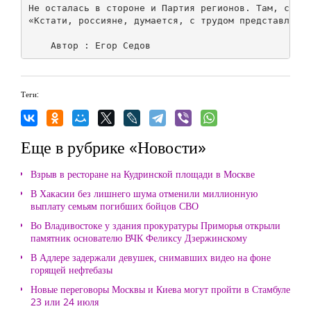
Не осталась в стороне и Партия регионов. Там, согла
«Кстати, россияне, думается, с трудом представляют,
Теги:
Еще в рубрике «Новости»
Взрыв в ресторане на Кудринской площади в Москве
В Хакасии без лишнего шума отменили миллионную
выплату семьям погибших бойцов СВО
Во Владивостоке у здания прокуратуры Приморья открыли
памятник основателю ВЧК Феликсу Дзержинскому
В Адлере задержали девушек, снимавших видео на фоне
горящей нефтебазы
Новые переговоры Москвы и Киева могут пройти в Стамбуле
23 или 24 июля