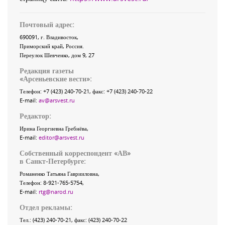
Почтовый адрес:
690091
, г.
Владивосток
,
Приморский край
,
Россия
.
Переулок Шевченко
, дом 9, 27
Редакция газеты
«
Арсеньевские вести
»:
Телефон:
+7 (423) 240-70-21
, факс:
+7 (423) 240-70-22
E-mail:
av@arsvest.ru
Редактор:
Ирина Георгиевна Гребнёва,
E-mail:
editor@arsvest.ru
Собственный корреспондент «АВ»
в Санкт-Петербурге:
Романенко Татьяна Гаврииловна,
Телефон: 8-921-765-5754,
E-mail:
rtg@narod.ru
Отдел рекламы:
Тел.: (423) 240-70-21, факс: (423) 240-70-22