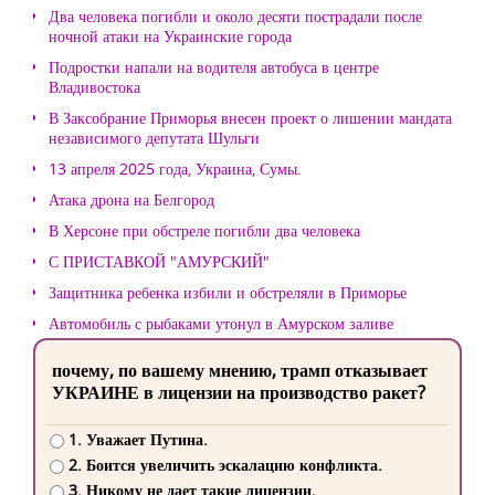
Два человека погибли и около десяти пострадали после
ночной атаки на Украинские города
Подростки напали на водителя автобуса в центре
Владивостока
В Заксобрание Приморья внесен проект о лишении мандата
независимого депутата Шульги
13 апреля 2025 года, Украина, Сумы.
Атака дрона на Белгород
В Херсоне при обстреле погибли два человека
С ПРИСТАВКОЙ "АМУРСКИЙ"
Защитника ребенка избили и обстреляли в Приморье
Автомобиль с рыбаками утонул в Амурском заливе
почему, по вашему мнению, трамп отказывает
УКРАИНЕ в лицензии на производство ракет?
1. Уважает Путина.
2. Боится увеличить эскалацию конфликта.
3. Никому не дает такие лицензии.