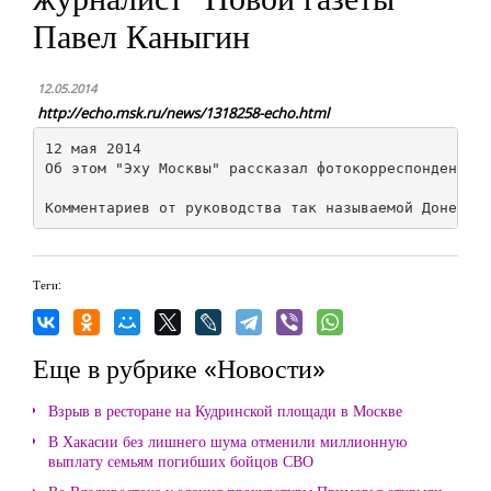
Павел Каныгин
12.05.2014
http://echo.msk.ru/news/1318258-echo.html
12 мая 2014

Об этом "Эху Москвы" рассказал фотокорреспондент, к
Теги:
Еще в рубрике «Новости»
Взрыв в ресторане на Кудринской площади в Москве
В Хакасии без лишнего шума отменили миллионную
выплату семьям погибших бойцов СВО