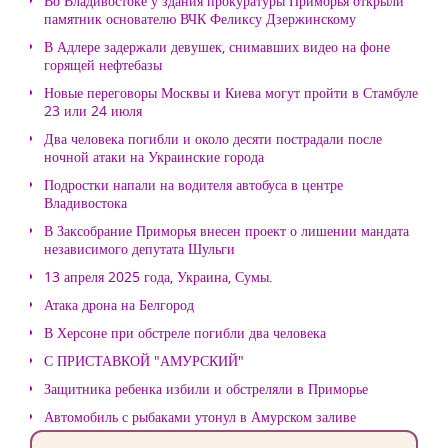
Во Владивостоке у здания прокуратуры Приморья открыли
памятник основателю ВЧК Феликсу Дзержинскому
В Адлере задержали девушек, снимавших видео на фоне
горящей нефтебазы
Новые переговоры Москвы и Киева могут пройти в Стамбуле
23 или 24 июля
Два человека погибли и около десяти пострадали после
ночной атаки на Украинские города
Подростки напали на водителя автобуса в центре
Владивостока
В Заксобрание Приморья внесен проект о лишении мандата
независимого депутата Шульги
13 апреля 2025 года, Украина, Сумы.
Атака дрона на Белгород
В Херсоне при обстреле погибли два человека
С ПРИСТАВКОЙ "АМУРСКИЙ"
Защитника ребенка избили и обстреляли в Приморье
Автомобиль с рыбаками утонул в Амурском заливе