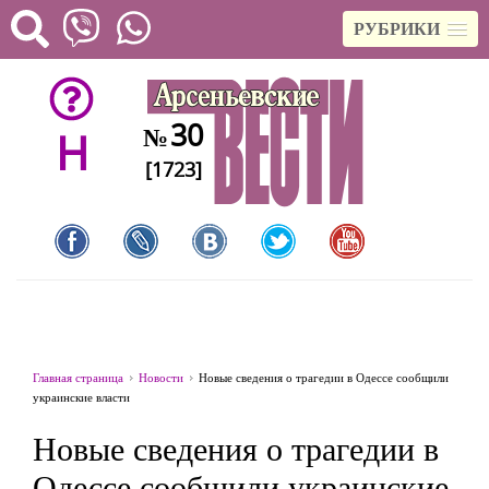
РУБРИКИ
30
№
H
[1723]
Главная страница
Новости
Новые сведения о трагедии в Одессе сообщили
украинские власти
Новые сведения о трагедии в
Одессе сообщили украинские