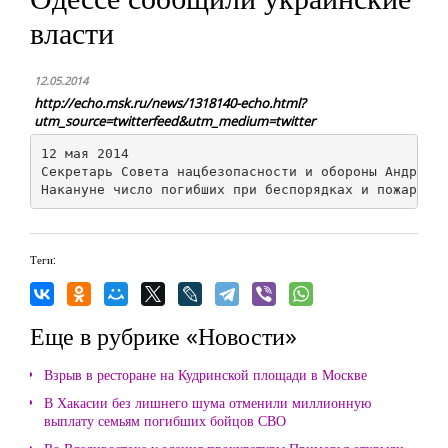
власти
12.05.2014
http://echo.msk.ru/news/1318140-echo.html?
utm_source=twitterfeed&utm_medium=twitter
12 мая 2014

Секретарь Совета нацбезопасности и обороны Андрей П
Теги:
Еще в рубрике «Новости»
Взрыв в ресторане на Кудринской площади в Москве
В Хакасии без лишнего шума отменили миллионную
выплату семьям погибших бойцов СВО