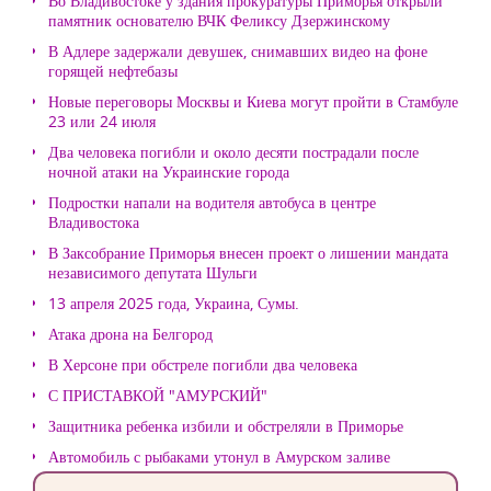
Во Владивостоке у здания прокуратуры Приморья открыли
памятник основателю ВЧК Феликсу Дзержинскому
В Адлере задержали девушек, снимавших видео на фоне
горящей нефтебазы
Новые переговоры Москвы и Киева могут пройти в Стамбуле
23 или 24 июля
Два человека погибли и около десяти пострадали после
ночной атаки на Украинские города
Подростки напали на водителя автобуса в центре
Владивостока
В Заксобрание Приморья внесен проект о лишении мандата
независимого депутата Шульги
13 апреля 2025 года, Украина, Сумы.
Атака дрона на Белгород
В Херсоне при обстреле погибли два человека
С ПРИСТАВКОЙ "АМУРСКИЙ"
Защитника ребенка избили и обстреляли в Приморье
Автомобиль с рыбаками утонул в Амурском заливе