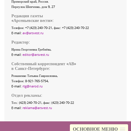
Приморский край
,
Россия
.
Переулок Шевченко
, дом 9, 27
Редакция газеты
«
Арсеньевские вести
»:
Телефон:
+7 (423) 240-70-21
, факс:
+7 (423) 240-70-22
E-mail:
av@arsvest.ru
Редактор:
Ирина Георгиевна Гребнёва,
E-mail:
editor@arsvest.ru
Собственный корреспондент «АВ»
в Санкт-Петербурге:
Романенко Татьяна Гаврииловна,
Телефон: 8-921-765-5754,
E-mail:
rtg@narod.ru
Отдел рекламы:
Тел.: (423) 240-70-21, факс: (423) 240-70-22
E-mail:
reklama@arsvest.ru
ОСНОВНОЕ МЕНЮ