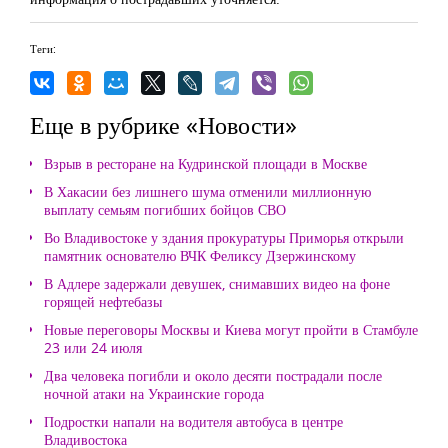
Теги:
Еще в рубрике «Новости»
Взрыв в ресторане на Кудринской площади в Москве
В Хакасии без лишнего шума отменили миллионную
выплату семьям погибших бойцов СВО
Во Владивостоке у здания прокуратуры Приморья открыли
памятник основателю ВЧК Феликсу Дзержинскому
В Адлере задержали девушек, снимавших видео на фоне
горящей нефтебазы
Новые переговоры Москвы и Киева могут пройти в Стамбуле
23 или 24 июля
Два человека погибли и около десяти пострадали после
ночной атаки на Украинские города
Подростки напали на водителя автобуса в центре
Владивостока