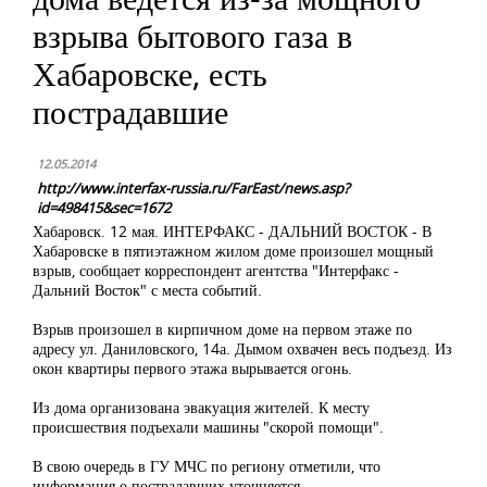
взрыва бытового газа в
Хабаровске, есть
пострадавшие
12.05.2014
http://www.interfax-russia.ru/FarEast/news.asp?
id=498415&sec=1672
Хабаровск. 12 мая. ИНТЕРФАКС - ДАЛЬНИЙ ВОСТОК - В
Хабаровске в пятиэтажном жилом доме произошел мощный
взрыв, сообщает корреспондент агентства "Интерфакс -
Дальний Восток" с места событий.
Взрыв произошел в кирпичном доме на первом этаже по
адресу ул. Даниловского, 14а. Дымом охвачен весь подъезд. Из
окон квартиры первого этажа вырывается огонь.
Из дома организована эвакуация жителей. К месту
происшествия подъехали машины "скорой помощи".
В свою очередь в ГУ МЧС по региону отметили, что
информация о пострадавших уточняется.