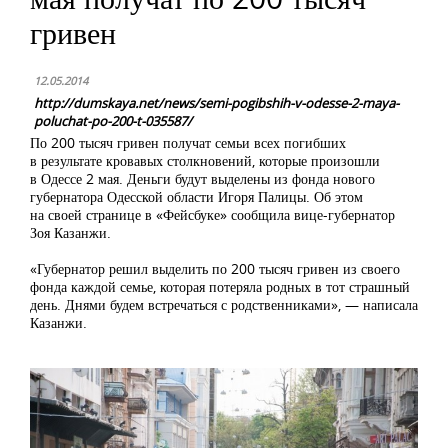
гривен
12.05.2014
http://dumskaya.net/news/semi-pogibshih-v-odesse-2-maya-
poluchat-po-200-t-035587/
По 200 тысяч гривен получат семьи всех погибших
в результате кровавых столкновений, которые произошли
в Одессе 2 мая. Деньги будут выделены из фонда нового
губернатора Одесской области Игоря Палицы. Об этом
на своей странице в «Фейсбуке» сообщила вице-губернатор
Зоя Казанжи.
«Губернатор решил выделить по 200 тысяч гривен из своего
фонда каждой семье, которая потеряла родных в тот страшный
день. Днями будем встречаться с родственниками», — написала
Казанжи.