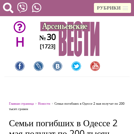
РУБРИКИ
30
№
H
[1723]
Главная страница
Новости
Семьи погибших в Одессе 2 мая получат по 200
тысяч гривен
Семьи погибших в Одессе 2
мая получат по 200 тысяч