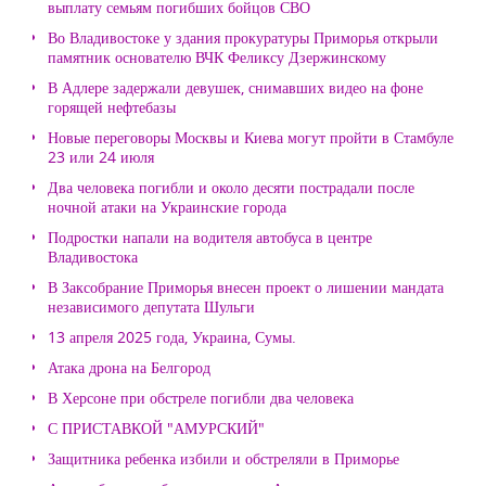
выплату семьям погибших бойцов СВО
Во Владивостоке у здания прокуратуры Приморья открыли
памятник основателю ВЧК Феликсу Дзержинскому
В Адлере задержали девушек, снимавших видео на фоне
горящей нефтебазы
Новые переговоры Москвы и Киева могут пройти в Стамбуле
23 или 24 июля
Два человека погибли и около десяти пострадали после
ночной атаки на Украинские города
Подростки напали на водителя автобуса в центре
Владивостока
В Заксобрание Приморья внесен проект о лишении мандата
независимого депутата Шульги
13 апреля 2025 года, Украина, Сумы.
Атака дрона на Белгород
В Херсоне при обстреле погибли два человека
С ПРИСТАВКОЙ "АМУРСКИЙ"
Защитника ребенка избили и обстреляли в Приморье