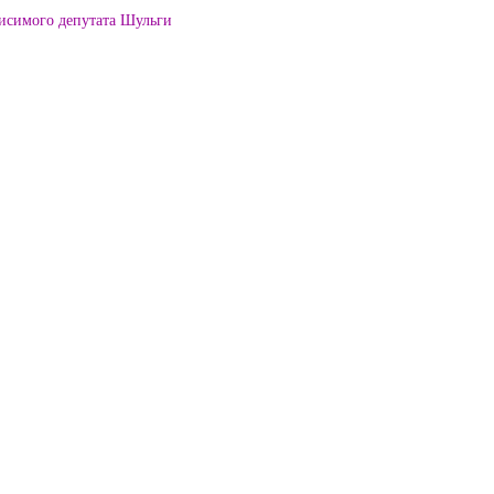
висимого депутата Шульги