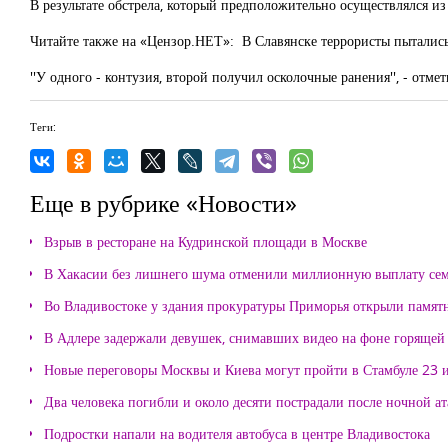
В результате обстрела, который предположительно осуществлялся и
Читайте также на «Цензор.НЕТ»: В Славянске террористы пыталис
''У одного - контузия, второй получил осколочные ранения'', - отмет
Теги:
Еще в рубрике «Новости»
Взрыв в ресторане на Кудринской площади в Москве
В Хакасии без лишнего шума отменили миллионную выплату се
Во Владивостоке у здания прокуратуры Приморья открыли памя
В Адлере задержали девушек, снимавших видео на фоне горящей
Новые переговоры Москвы и Киева могут пройти в Стамбуле 23 
Два человека погибли и около десяти пострадали после ночной а
Подростки напали на водителя автобуса в центре Владивостока