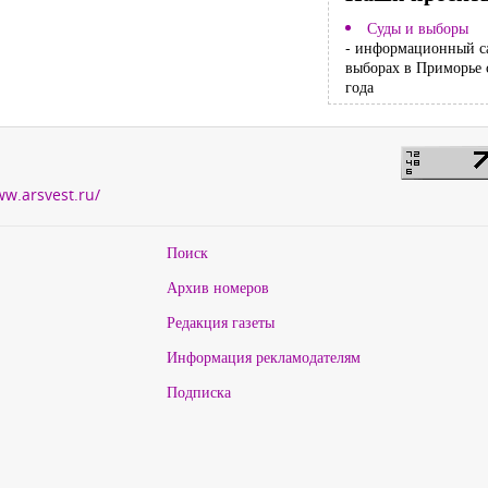
Суды и выборы
- информационный с
выборах в Приморье 
года
ww.arsvest.ru/
Поиск
Архив номеров
Редакция газеты
Информация рекламодателям
Подписка