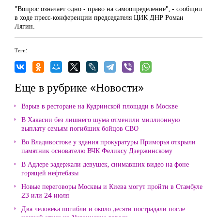
"Вопрос означает одно - право на самоопределение", - сообщил
в ходе пресс-конференции председателя ЦИК ДНР Роман
Лягин.
Теги:
Еще в рубрике «Новости»
Взрыв в ресторане на Кудринской площади в Москве
В Хакасии без лишнего шума отменили миллионную
выплату семьям погибших бойцов СВО
Во Владивостоке у здания прокуратуры Приморья открыли
памятник основателю ВЧК Феликсу Дзержинскому
В Адлере задержали девушек, снимавших видео на фоне
горящей нефтебазы
Новые переговоры Москвы и Киева могут пройти в Стамбуле
23 или 24 июля
Два человека погибли и около десяти пострадали после