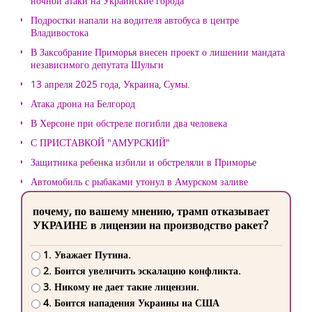
ночной атаки на Украинские города
Подростки напали на водителя автобуса в центре
Владивостока
В Заксобрание Приморья внесен проект о лишении мандата
независимого депутата Шульги
13 апреля 2025 года, Украина, Сумы.
Атака дрона на Белгород
В Херсоне при обстреле погибли два человека
С ПРИСТАВКОЙ "АМУРСКИЙ"
Защитника ребенка избили и обстреляли в Приморье
Автомобиль с рыбаками утонул в Амурском заливе
почему, по вашему мнению, трамп отказывает
УКРАИНЕ в лицензии на производство ракет?
1. Уважает Путина.
2. Боится увеличить эскалацию конфликта.
3. Никому не дает такие лицензии.
4. Боится нападения Украины на США