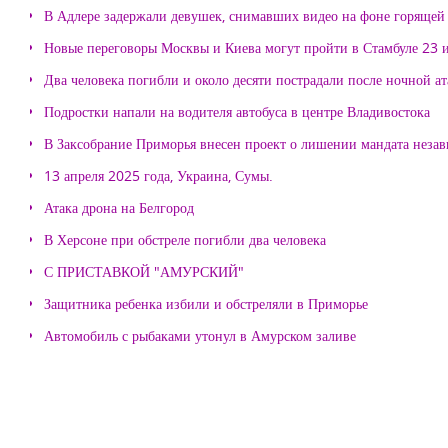
В Адлере задержали девушек, снимавших видео на фоне горящей
Новые переговоры Москвы и Киева могут пройти в Стамбуле 23 
Два человека погибли и около десяти пострадали после ночной а
Подростки напали на водителя автобуса в центре Владивостока
В Заксобрание Приморья внесен проект о лишении мандата неза
13 апреля 2025 года, Украина, Сумы.
Атака дрона на Белгород
В Херсоне при обстреле погибли два человека
С ПРИСТАВКОЙ "АМУРСКИЙ"
Защитника ребенка избили и обстреляли в Приморье
Автомобиль с рыбаками утонул в Амурском заливе