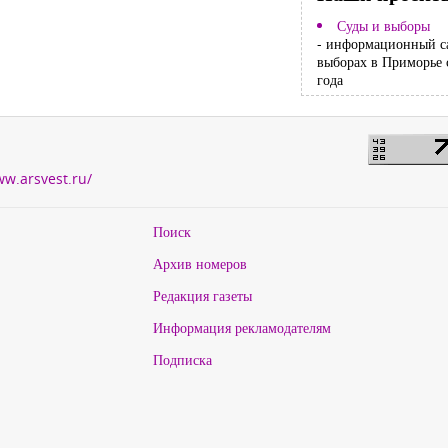
Суды и выборы
- информационный с
выборах в Приморье 
года
ww.arsvest.ru/
Поиск
Архив номеров
Редакция газеты
Информация рекламодателям
Подписка