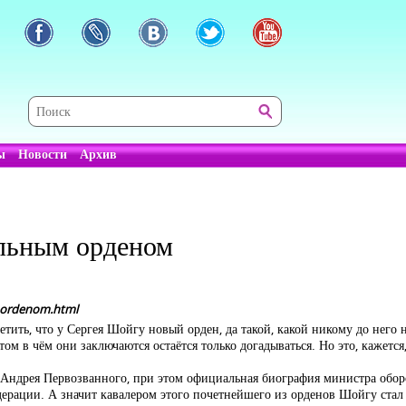
ы
Новости
Архив
льным орденом
m-ordenom.html
ить, что у Сергея Шойгу новый орден, да такой, какой никому до него н
м в чём они заключаются остаётся только догадываться. Но это, кажется,
 Андрея Первозванного, при этом официальная биография министра обор
ерации. А значит кавалером этого почетнейшего из орденов Шойгу стал 