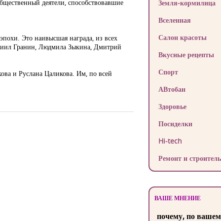
 общественный деятели, способствовавшие
Земля-кормилица
Вселенная
Салон красоты
похи. Это наивысшая награда, из всех
аниил Гранин, Людмила Зыкина, Дмитрий
Вкусные рецепты
Спорт
ова и Руслана Цаликова. Им, по всей
АВтобан
Здоровье
Посиделки
Hi-tech
Ремонт и строитель
ВАШЕ МНЕНИЕ
почему, по вашем