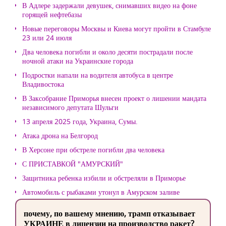
В Адлере задержали девушек, снимавших видео на фоне
горящей нефтебазы
Новые переговоры Москвы и Киева могут пройти в Стамбуле
23 или 24 июля
Два человека погибли и около десяти пострадали после
ночной атаки на Украинские города
Подростки напали на водителя автобуса в центре
Владивостока
В Заксобрание Приморья внесен проект о лишении мандата
независимого депутата Шульги
13 апреля 2025 года, Украина, Сумы.
Атака дрона на Белгород
В Херсоне при обстреле погибли два человека
С ПРИСТАВКОЙ "АМУРСКИЙ"
Защитника ребенка избили и обстреляли в Приморье
Автомобиль с рыбаками утонул в Амурском заливе
почему, по вашему мнению, трамп отказывает
УКРАИНЕ в лицензии на производство ракет?