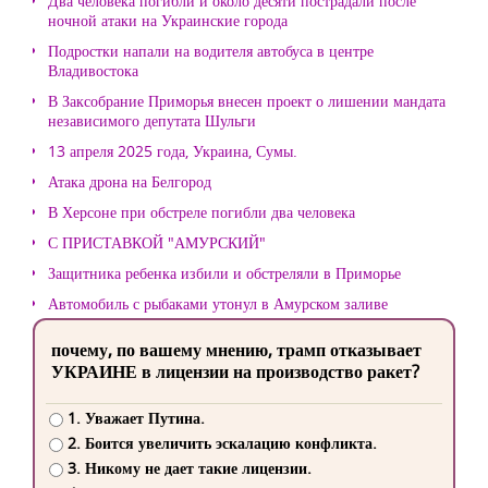
Два человека погибли и около десяти пострадали после
ночной атаки на Украинские города
Подростки напали на водителя автобуса в центре
Владивостока
В Заксобрание Приморья внесен проект о лишении мандата
независимого депутата Шульги
13 апреля 2025 года, Украина, Сумы.
Атака дрона на Белгород
В Херсоне при обстреле погибли два человека
С ПРИСТАВКОЙ "АМУРСКИЙ"
Защитника ребенка избили и обстреляли в Приморье
Автомобиль с рыбаками утонул в Амурском заливе
почему, по вашему мнению, трамп отказывает
УКРАИНЕ в лицензии на производство ракет?
1. Уважает Путина.
2. Боится увеличить эскалацию конфликта.
3. Никому не дает такие лицензии.