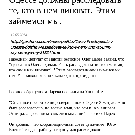
те, кто в нем виноват. Этим
займемся мы.
12.05.2014
http://gordonua.com/news/politics/Carev-Prestuplenie-v-
Odesse-dolzhny-rassledovat-te-kto-v-nem-vinovat-Etim-
zaymemsya-my-21824.html
Народный депутат от Партии регионов Олег Царев заявил, что
"трагедия в Одессе должна быть расследована, но только теми,
кто сам в ней виноват". "Этим расследованием займемся мы
сами!" – заявил бывший кандидат в президенты.
Ролик с обращением Царева появился на YouTube.
"Страшное преступление, совершенное в Одессе 2 мая, должно
быть расследовано, но только теми, кто сам в нем виноват.
Этим расследованием займемся мы сами", – заявил Царев.
Он добавил, что координационный совет движения "Юго-
Восток" создает рабочую группу для расследования.