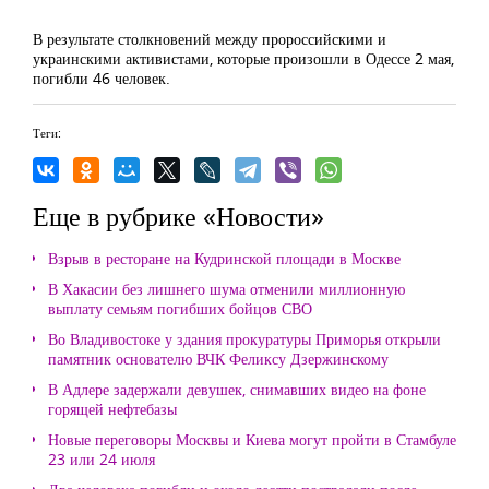
В результате столкновений между пророссийскими и
украинскими активистами, которые произошли в Одессе 2 мая,
погибли 46 человек.
Теги:
Еще в рубрике «Новости»
Взрыв в ресторане на Кудринской площади в Москве
В Хакасии без лишнего шума отменили миллионную
выплату семьям погибших бойцов СВО
Во Владивостоке у здания прокуратуры Приморья открыли
памятник основателю ВЧК Феликсу Дзержинскому
В Адлере задержали девушек, снимавших видео на фоне
горящей нефтебазы
Новые переговоры Москвы и Киева могут пройти в Стамбуле
23 или 24 июля