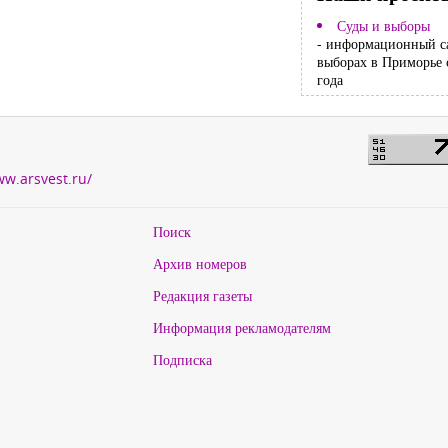
Суды и выборы
- информационный с
выборах в Приморье 
года
ww.arsvest.ru/
Поиск
Архив номеров
Редакция газеты
Информация рекламодателям
Подписка