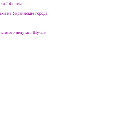
или 24 июля
таки на Украинские города
висимого депутата Шульги