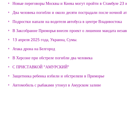
Новые переговоры Москвы и Киева могут пройти в Стамбуле 23 
Два человека погибли и около десяти пострадали после ночной а
Подростки напали на водителя автобуса в центре Владивостока
В Заксобрание Приморья внесен проект о лишении мандата неза
13 апреля 2025 года, Украина, Сумы.
Атака дрона на Белгород
В Херсоне при обстреле погибли два человека
С ПРИСТАВКОЙ "АМУРСКИЙ"
Защитника ребенка избили и обстреляли в Приморье
Автомобиль с рыбаками утонул в Амурском заливе