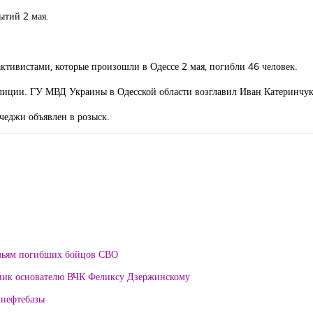
ытий 2 мая.
ктивистами, которые произошли в Одессе 2 мая, погибли 46 человек.
илиции. ГУ МВД Украины в Одесской области возглавил Иван Катеринчук
еджи объявлен в розыск.
мьям погибших бойцов СВО
тник основателю ВЧК Феликсу Дзержинскому
 нефтебазы