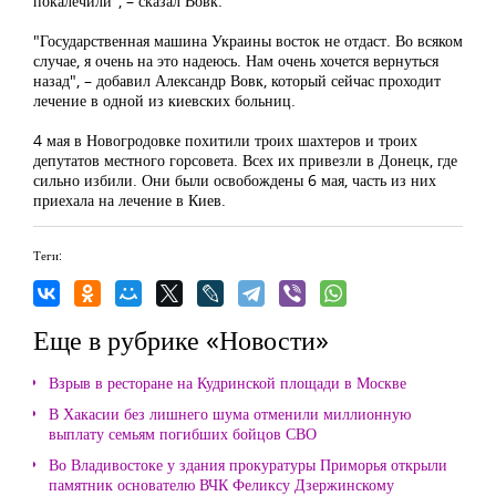
покалечили", – сказал Вовк.
"Государственная машина Украины восток не отдаст. Во всяком
случае, я очень на это надеюсь. Нам очень хочется вернуться
назад", – добавил Александр Вовк, который сейчас проходит
лечение в одной из киевских больниц.
4 мая в Новогродовке похитили троих шахтеров и троих
депутатов местного горсовета. Всех их привезли в Донецк, где
сильно избили. Они были освобождены 6 мая, часть из них
приехала на лечение в Киев.
Теги:
Еще в рубрике «Новости»
Взрыв в ресторане на Кудринской площади в Москве
В Хакасии без лишнего шума отменили миллионную
выплату семьям погибших бойцов СВО
Во Владивостоке у здания прокуратуры Приморья открыли
памятник основателю ВЧК Феликсу Дзержинскому