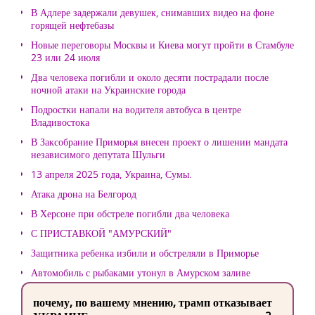
В Адлере задержали девушек, снимавших видео на фоне
горящей нефтебазы
Новые переговоры Москвы и Киева могут пройти в Стамбуле
23 или 24 июля
Два человека погибли и около десяти пострадали после
ночной атаки на Украинские города
Подростки напали на водителя автобуса в центре
Владивостока
В Заксобрание Приморья внесен проект о лишении мандата
независимого депутата Шульги
13 апреля 2025 года, Украина, Сумы.
Атака дрона на Белгород
В Херсоне при обстреле погибли два человека
С ПРИСТАВКОЙ "АМУРСКИЙ"
Защитника ребенка избили и обстреляли в Приморье
Автомобиль с рыбаками утонул в Амурском заливе
почему, по вашему мнению, трамп отказывает