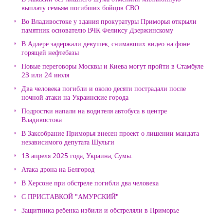
выплату семьям погибших бойцов СВО
Во Владивостоке у здания прокуратуры Приморья открыли
памятник основателю ВЧК Феликсу Дзержинскому
В Адлере задержали девушек, снимавших видео на фоне
горящей нефтебазы
Новые переговоры Москвы и Киева могут пройти в Стамбуле
23 или 24 июля
Два человека погибли и около десяти пострадали после
ночной атаки на Украинские города
Подростки напали на водителя автобуса в центре
Владивостока
В Заксобрание Приморья внесен проект о лишении мандата
независимого депутата Шульги
13 апреля 2025 года, Украина, Сумы.
Атака дрона на Белгород
В Херсоне при обстреле погибли два человека
С ПРИСТАВКОЙ "АМУРСКИЙ"
Защитника ребенка избили и обстреляли в Приморье