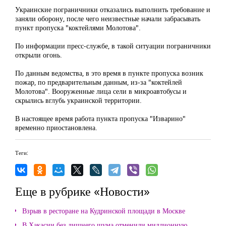
Украинские пограничники отказались выполнить требование и
заняли оборону, после чего неизвестные начали забрасывать
пункт пропуска "коктейлями Молотова".
По информации пресс-службе, в такой ситуации пограничники
открыли огонь.
По данным ведомства, в это время в пункте пропуска возник
пожар, по предварительным данным, из-за "коктейлей
Молотова". Вооруженные лица сели в микроавтобусы и
скрылись вглубь украинской территории.
В настоящее время работа пункта пропуска "Изварино"
временно приостановлена.
Теги:
Еще в рубрике «Новости»
Взрыв в ресторане на Кудринской площади в Москве
В Хакасии без лишнего шума отменили миллионную