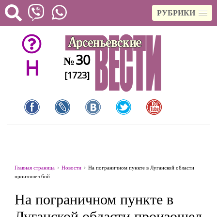
РУБРИКИ
30
№
H
[1723]
Главная страница
Новости
На пограничном пункте в Луганской области
произошел бой
На пограничном пункте в
Луганской области произошел