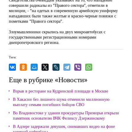
совершили радикалы из "Правого сектора", отметили в
милиции, - "на одетых в современную армейскую униформу
нападавших были также желтые и красно-черные повязки с
пометками "Правого сектора".
Злоумышленники скрылись на двух микроавтобусах с
государственными регистрационными номерами
днепропетровского региона.
Теги:
Еще в рубрике «Новости»
Взрыв в ресторане на Кудринской площади в Москве
В Хакасии без лишнего шума отменили миллионную
выплату семьям погибших бойцов СВО
Во Владивостоке у здания прокуратуры Приморья открыли
памятник основателю ВЧК Феликсу Дзержинскому
В Адлере задержали девушек, снимавших видео на фоне
горящей нефтебазы