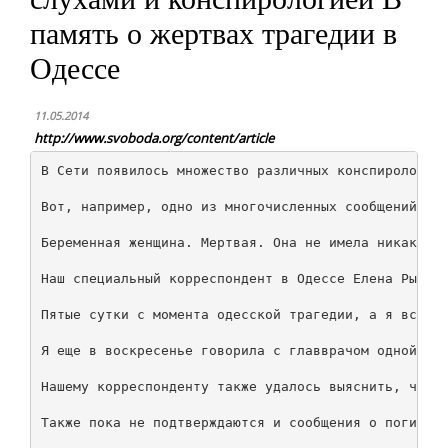
память о жертвах трагедии в
Одессе
11.05.2014
http://www.svoboda.org/content/article
В Сети появилось множество различных конспирологиче
Вот, например, одно из многочисленных сообщений о "
Беременная женщина. Мертвая. Она не имела никакого 
Наш специальный корреспондент в Одессе Елена Рыковц
Пятые сутки с момента одесской трагедии, а я все пр
Я еще в воскресенье говорила с главврачом одной из
Нашему корреспонденту также удалось выяснить, что б
Также пока не подтверждаются и сообщения о погибших