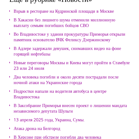
Взрыв в ресторане на Кудринской площади в Москве
В Хакасии без лишнего шума отменили миллионную
выплату семьям погибших бойцов СВО
Во Владивостоке у здания прокуратуры Приморья открыли
памятник основателю ВЧК Феликсу Дзержинскому
В Адлере задержали девушек, снимавших видео на фоне
горящей нефтебазы
Новые переговоры Москвы и Киева могут пройти в Стамбуле
23 или 24 июля
Два человека погибли и около десяти пострадали после
ночной атаки на Украинские города
Подростки напали на водителя автобуса в центре
Владивостока
В Заксобрание Приморья внесен проект о лишении мандата
независимого депутата Шульги
13 апреля 2025 года, Украина, Сумы.
Атака дрона на Белгород
В Херсоне при обстреле погибли два человека