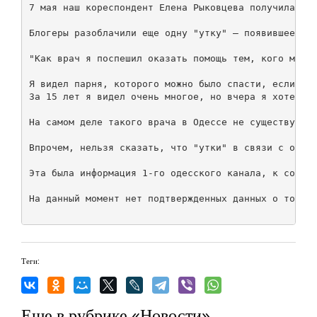
7 мая наш кореспондент Елена Рыковцева получила доп
Блогеры разоблачили еще одну "утку" – появившееся в
"Как врач я поспешил оказать помощь тем, кого можно
Я видел парня, которого можно было спасти, если бы 
За 15 лет я видел очень многое, но вчера я хотел пл
На самом деле такого врача в Одессе не существует. 
Впрочем, нельзя сказать, что "утки" в связи с одесс
Эта была информация 1-го одесского канала, к сожале
На данный момент нет подтвержденных данных о том, ч
Теги:
Еще в рубрике «Новости»