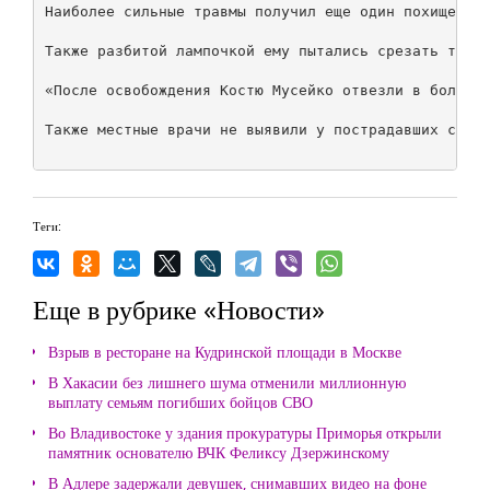
Наиболее сильные травмы получил еще один похищенный
Также разбитой лампочкой ему пытались срезать татуи
«После освобождения Костю Мусейко отвезли в больниц
Также местные врачи не выявили у пострадавших серье
Теги:
Еще в рубрике «Новости»
Взрыв в ресторане на Кудринской площади в Москве
В Хакасии без лишнего шума отменили миллионную
выплату семьям погибших бойцов СВО
Во Владивостоке у здания прокуратуры Приморья открыли
памятник основателю ВЧК Феликсу Дзержинскому
В Адлере задержали девушек, снимавших видео на фоне