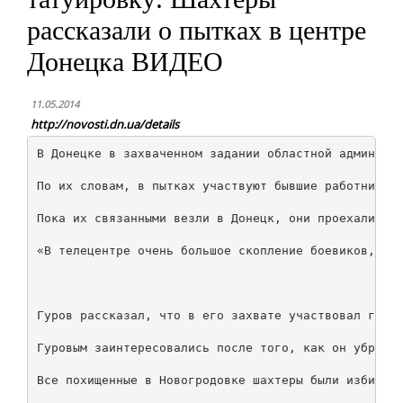
рассказали о пытках в центре
Донецка ВИДЕО
11.05.2014
http://novosti.dn.ua/details
В Донецке в захваченном задании областной администр
По их словам, в пытках участвуют бывшие работники м
Пока их связанными везли в Донецк, они проехали нес
«В телецентре очень большое скопление боевиков, пом
Гуров рассказал, что в его захвате участвовал гражд
Гуровым заинтересовались после того, как он убрал ф
Все похищенные в Новогродовке шахтеры были избиты и