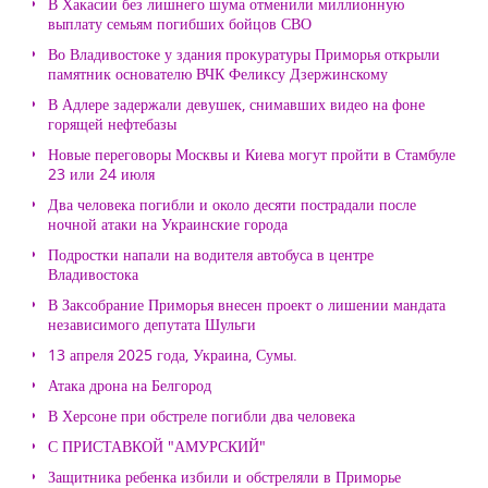
В Хакасии без лишнего шума отменили миллионную
выплату семьям погибших бойцов СВО
Во Владивостоке у здания прокуратуры Приморья открыли
памятник основателю ВЧК Феликсу Дзержинскому
В Адлере задержали девушек, снимавших видео на фоне
горящей нефтебазы
Новые переговоры Москвы и Киева могут пройти в Стамбуле
23 или 24 июля
Два человека погибли и около десяти пострадали после
ночной атаки на Украинские города
Подростки напали на водителя автобуса в центре
Владивостока
В Заксобрание Приморья внесен проект о лишении мандата
независимого депутата Шульги
13 апреля 2025 года, Украина, Сумы.
Атака дрона на Белгород
В Херсоне при обстреле погибли два человека
С ПРИСТАВКОЙ "АМУРСКИЙ"
Защитника ребенка избили и обстреляли в Приморье