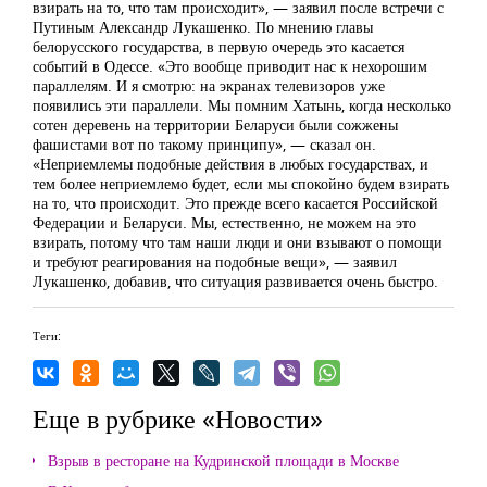
взирать на то, что там происходит», — заявил после встречи с
Путиным Александр Лукашенко. По мнению главы
белорусского государства, в первую очередь это касается
событий в Одессе. «Это вообще приводит нас к нехорошим
параллелям. И я смотрю: на экранах телевизоров уже
появились эти параллели. Мы помним Хатынь, когда несколько
сотен деревень на территории Беларуси были сожжены
фашистами вот по такому принципу», — сказал он.
«Неприемлемы подобные действия в любых государствах, и
тем более неприемлемо будет, если мы спокойно будем взирать
на то, что происходит. Это прежде всего касается Российской
Федерации и Беларуси. Мы, естественно, не можем на это
взирать, потому что там наши люди и они взывают о помощи
и требуют реагирования на подобные вещи», — заявил
Лукашенко, добавив, что ситуация развивается очень быстро.
Теги:
Еще в рубрике «Новости»
Взрыв в ресторане на Кудринской площади в Москве