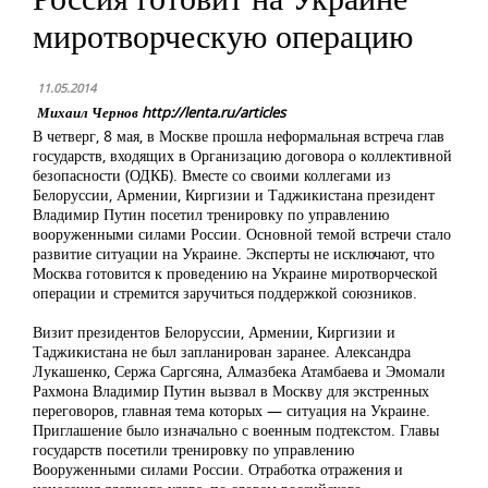
миротворческую операцию
11.05.2014
Михаил Чернов http://lenta.ru/articles
В четверг, 8 мая, в Москве прошла неформальная встреча глав
государств, входящих в Организацию договора о коллективной
безопасности (ОДКБ). Вместе со своими коллегами из
Белоруссии, Армении, Киргизии и Таджикистана президент
Владимир Путин посетил тренировку по управлению
вооруженными силами России. Основной темой встречи стало
развитие ситуации на Украине. Эксперты не исключают, что
Москва готовится к проведению на Украине миротворческой
операции и стремится заручиться поддержкой союзников.
Визит президентов Белоруссии, Армении, Киргизии и
Таджикистана не был запланирован заранее. Александра
Лукашенко, Сержа Саргсяна, Алмазбека Атамбаева и Эмомали
Рахмона Владимир Путин вызвал в Москву для экстренных
переговоров, главная тема которых — ситуация на Украине.
Приглашение было изначально с военным подтекстом. Главы
государств посетили тренировку по управлению
Вооруженными силами России. Отработка отражения и