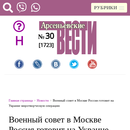
РУБРИКИ
30
№
H
[1723]
Главная страница
Новости
Военный совет в Москве Россия готовит на
Украине миротворческую операцию
Военный совет в Москве
Россия готовит на Украине