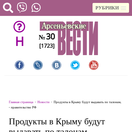
РУБРИКИ
30
№
H
[1723]
Главная страница
Новости
Продукты в Крыму будут выдавать по талонам,
- правительство РФ
Продукты в Крыму будут
выдавать по талонам, -