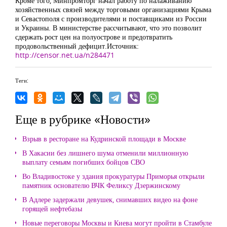
Кроме того, Минпромторг начал работу по налаживанию
хозяйственных связей между торговыми организациями Крыма
и Севастополя с производителями и поставщиками из России
и Украины. В министерстве рассчитывают, что это позволит
сдержать рост цен на полуострове и предотвратить
продовольственный дефицит.Источник:
http://censor.net.ua/n284471
Теги:
Еще в рубрике «Новости»
Взрыв в ресторане на Кудринской площади в Москве
В Хакасии без лишнего шума отменили миллионную
выплату семьям погибших бойцов СВО
Во Владивостоке у здания прокуратуры Приморья открыли
памятник основателю ВЧК Феликсу Дзержинскому
В Адлере задержали девушек, снимавших видео на фоне
горящей нефтебазы
Новые переговоры Москвы и Киева могут пройти в Стамбуле