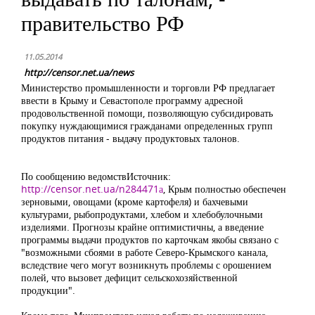
правительство РФ
11.05.2014
http://censor.net.ua/news
Министерство промышленности и торговли РФ предлагает
ввести в Крыму и Севастополе программу адресной
продовольственной помощи, позволяющую субсидировать
покупку нуждающимися гражданами определенных групп
продуктов питания - выдачу продуктовых талонов.
По сообщению ведомствИсточник:
http://censor.net.ua/n284471а
, Крым полностью обеспечен
зерновыми, овощами (кроме картофеля) и бахчевыми
культурами, рыбопродуктами, хлебом и хлебобулочными
изделиями. Прогнозы крайне оптимистичны, а введение
программы выдачи продуктов по карточкам якобы связано с
"возможными сбоями в работе Северо-Крымского канала,
вследствие чего могут возникнуть проблемы с орошением
полей, что вызовет дефицит сельскохозяйственной
продукции".