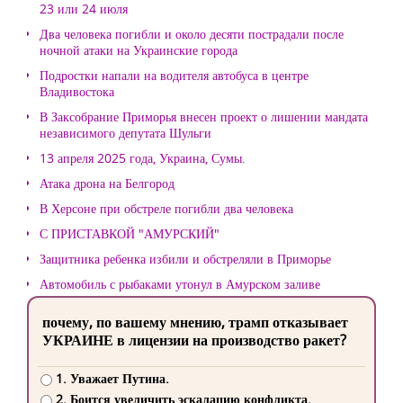
23 или 24 июля
Два человека погибли и около десяти пострадали после
ночной атаки на Украинские города
Подростки напали на водителя автобуса в центре
Владивостока
В Заксобрание Приморья внесен проект о лишении мандата
независимого депутата Шульги
13 апреля 2025 года, Украина, Сумы.
Атака дрона на Белгород
В Херсоне при обстреле погибли два человека
С ПРИСТАВКОЙ "АМУРСКИЙ"
Защитника ребенка избили и обстреляли в Приморье
Автомобиль с рыбаками утонул в Амурском заливе
почему, по вашему мнению, трамп отказывает
УКРАИНЕ в лицензии на производство ракет?
1. Уважает Путина.
2. Боится увеличить эскалацию конфликта.