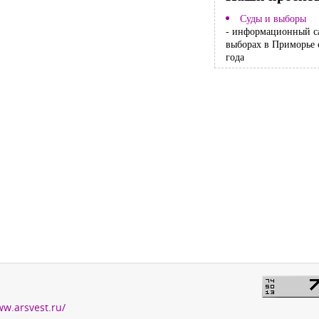
Суды и выборы
- информационный с
выборах в Приморье 
года
ww.arsvest.ru/