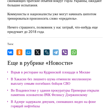
сжимающих братские объятия вокруг горла Украины, ожидают
большие испытания.
Коммунисты и националисты уже могут начинать шепотом
тренироваться произносить слово «предатель».
Ничего страшного, полковник у нас хитрый, что-нибудь еще
придумает до 2018 года.
Теги:
Еще в рубрике «Новости»
Взрыв в ресторане на Кудринской площади в Москве
В Хакасии без лишнего шума отменили миллионную
выплату семьям погибших бойцов СВО
Во Владивостоке у здания прокуратуры Приморья открыли
памятник основателю ВЧК Феликсу Дзержинскому
В Адлере задержали девушек, снимавших видео на фоне
горящей нефтебазы