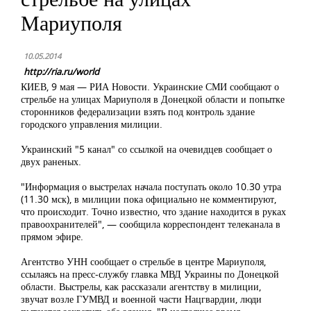
Мариуполя
10.05.2014
http://ria.ru/world
КИЕВ, 9 мая — РИА Новости. Украинские СМИ сообщают о
стрельбе на улицах Мариуполя в Донецкой области и попытке
сторонников федерализации взять под контроль здание
городского управления милиции.
Украинский "5 канал" со ссылкой на очевидцев сообщает о
двух раненых.
"Информация о выстрелах начала поступать около 10.30 утра
(11.30 мск), в милиции пока официально не комментируют,
что происходит. Точно известно, что здание находится в руках
правоохранителей", — сообщила корреспондент телеканала в
прямом эфире.
Агентство УНН сообщает о стрельбе в центре Мариуполя,
ссылаясь на пресс-службу главка МВД Украины по Донецкой
области. Выстрелы, как рассказали агентству в милиции,
звучат возле ГУМВД и военной части Нацгвардии, люди