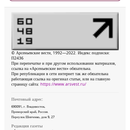
© Арсеньевские вести, 1992—2022. Индекс подписки:
П2436
При перепечатке и при другом использовании материалов,
ссылка на «Арсеньевские вести» обязательна.
При републикации в сети интернет так же обязательна
работающая ссылка на оригинал статьи, или на главную
страницу сайта:
https://www.arsvest.ru/
Почтовый адрес:
690091
, г.
Владивосток
,
Приморский край
,
Россия
.
Переулок Шевченко
, дом 9, 27
Редакция газеты