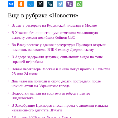
Еще в рубрике «Новости»
Взрыв в ресторане на Кудринской площади в Москве
В Хакасии без лишнего шума отменили миллионную
выплату семьям погибших бойцов СВО
Во Владивостоке у здания прокуратуры Приморья открыли
памятник основателю ВЧК Феликсу Дзержинскому
В Адлере задержали девушек, снимавших видео на фоне
горящей нефтебазы
Новые переговоры Москвы и Киева могут пройти в Стамбуле
23 или 24 июля
Два человека погибли и около десяти пострадали после
ночной атаки на Украинские города
Подростки напали на водителя автобуса в центре
Владивостока
В Заксобрание Приморья внесен проект о лишении мандата
независимого депутата Шульги
13 апреля 2025 года, Украина, Сумы.