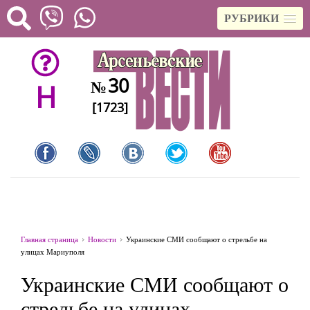
РУБРИКИ
30
№
H
[1723]
Главная страница
Новости
Украинские СМИ сообщают о стрельбе на
улицах Мариуполя
Украинские СМИ сообщают о
стрельбе на улицах