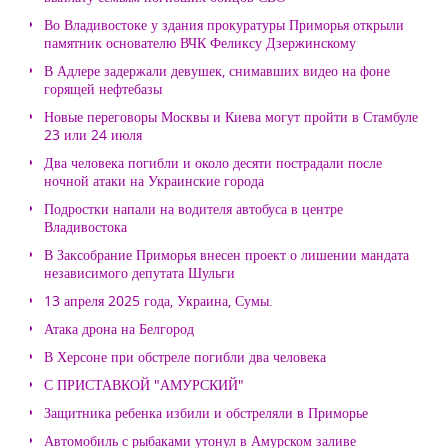
Во Владивостоке у здания прокуратуры Приморья открыли
памятник основателю ВЧК Феликсу Дзержинскому
В Адлере задержали девушек, снимавших видео на фоне
горящей нефтебазы
Новые переговоры Москвы и Киева могут пройти в Стамбуле
23 или 24 июля
Два человека погибли и около десяти пострадали после
ночной атаки на Украинские города
Подростки напали на водителя автобуса в центре
Владивостока
В Заксобрание Приморья внесен проект о лишении мандата
независимого депутата Шульги
13 апреля 2025 года, Украина, Сумы.
Атака дрона на Белгород
В Херсоне при обстреле погибли два человека
С ПРИСТАВКОЙ "АМУРСКИЙ"
Защитника ребенка избили и обстреляли в Приморье
Автомобиль с рыбаками утонул в Амурском заливе