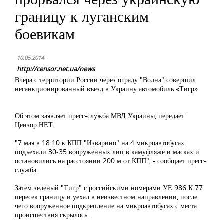
границу к луганским
боевикам
10.05.2014
http://censor.net.ua/news
Вчера с территории России через ограду "Волна" совершил
несанкционированный въезд в Украину автомобиль «Тигр».
Об этом заявляет пресс-служба МВД Украины, передает
Цензор.НЕТ.
"7 мая в 18:10 к КПП "Изварино" на 4 микроавтобусах
подъехали 30-35 вооруженных лиц в камуфляже и масках и
остановились на расстоянии 200 м от КПП", - сообщает пресс-
служба.
Затем зеленый "Тигр" с российскими номерами УЕ 986 К 77
пересек границу и уехал в неизвестном направлении, после
чего вооруженное подкрепление на микроавтобусах с места
происшествия скрылось.