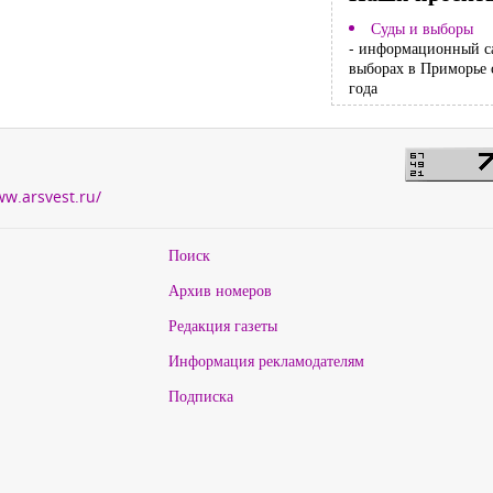
Суды и выборы
- информационный с
выборах в Приморье 
года
ww.arsvest.ru/
Поиск
Архив номеров
Редакция газеты
Информация рекламодателям
Подписка