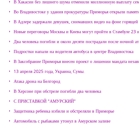
В Хакасии без лишнего шума отменили миллионную выплату се
Во Владивостоке у здания прокуратуры Приморья открыли памя
В Адлере задержали девушек, снимавших видео на фоне горящей
Новые переговоры Москвы и Киева могут пройти в Стамбуле 23 
Два человека погибли и около десяти пострадали после ночной а
Подростки напали на водителя автобуса в центре Владивостока
В Заксобрание Приморья внесен проект о лишении мандата неза
13 апреля 2025 года, Украина, Сумы.
Атака дрона на Белгород
В Херсоне при обстреле погибли два человека
С ПРИСТАВКОЙ "АМУРСКИЙ"
Защитника ребенка избили и обстреляли в Приморье
Автомобиль с рыбаками утонул в Амурском заливе