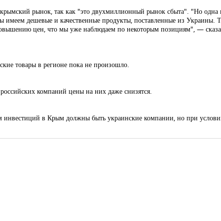
а крымский рынок, так как "это двухмиллионный рынок сбыта". "Но одна
ы имеем дешевые и качественные продукты, поставленные из Украины. Т
вышению цен, что мы уже наблюдаем по некоторым позициям", — сказал
ьские товары в регионе пока не произошло.
м российских компаний цены на них даже снизятся.
ом инвестиций в Крым должны быть украинские компании, но при услов