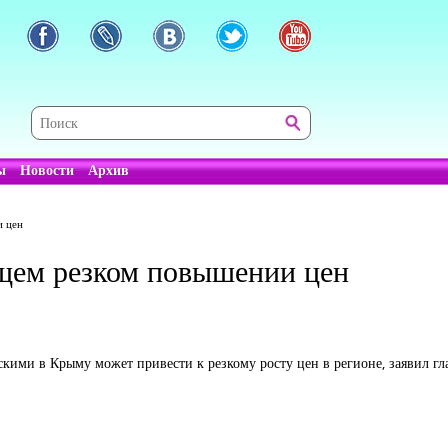
ы
Новости
Архив
и цен
щем резком повышении цен
ми в Крыму может привести к резкому росту цен в регионе, заявил гл