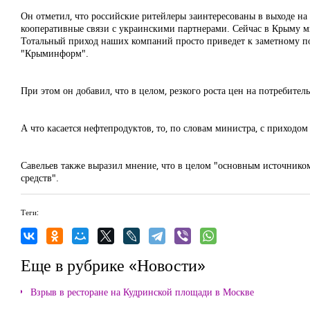
Он отметил, что российские ритейлеры заинтересованы в выходе н
кооперативные связи с украинскими партнерами. Сейчас в Крыму м
Тотальный приход наших компаний просто приведет к заметному по
"Крыминформ".
При этом он добавил, что в целом, резкого роста цен на потребител
А что касается нефтепродуктов, то, по словам министра, с приходо
Савельев также выразил мнение, что в целом "основным источник
средств".
Теги:
Еще в рубрике «Новости»
Взрыв в ресторане на Кудринской площади в Москве