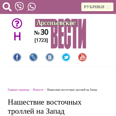
РУБРИКИ
30
№
H
[1723]
Главная страница
Новости
Нашествие восточных троллей на Запад
Нашествие восточных
троллей на Запад