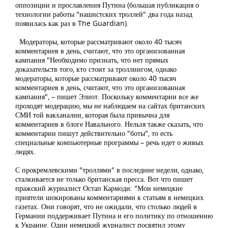
оппозиции и прославления Путина (большая публикация о
технологии работы "нашистских троллей" два года назад
появилась как раз в The Guardian).
Модераторы, которые рассматривают около 40 тысяч
комментариев в день, считают, что это организованная
кампания "Необходимо признать, что нет прямых
доказательств того, кто стоит за троллингом, однако
модераторы, которые рассматривают около 40 тысяч
комментариев в день, считают, что это организованная
кампания", – пишет Элиот. Поскольку комментарии все же
проходят модерацию, мы не наблюдаем на сайтах британских
СМИ той вакханалии, которая была привычна для
комментариев в блоге Навального. Нельзя также сказать, что
комментарии пишут действительно "боты", то есть
специальные компьютерные программы – речь идет о живых
людях.
С прокремлевскими "троллями" в последние недели, однако,
сталкивается не только британская пресса. Вот что пишет
пражский журналист Остап Кармоди: "Мои немецкие
приятели шокированы комментариями к статьям в немецких
газетах. Они говорят, что не ожидали, что столько людей в
Германии поддерживает Путина и его политику по отношению
к Украине. Один немецкий журналист посвятил этому