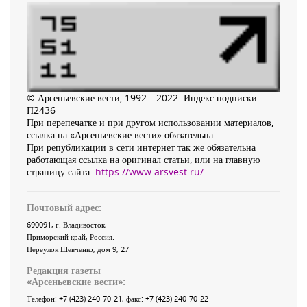
© Арсеньевские вести, 1992—2022. Индекс подписки:
П2436
При перепечатке и при другом использовании материалов,
ссылка на «Арсеньевские вести» обязательна.
При републикации в сети интернет так же обязательна
работающая ссылка на оригинал статьи, или на главную
страницу сайта:
https://www.arsvest.ru/
Почтовый адрес:
690091
, г.
Владивосток
,
Приморский край
,
Россия
.
Переулок Шевченко
, дом 9, 27
Редакция газеты
«
Арсеньевские вести
»:
Телефон:
+7 (423) 240-70-21
, факс:
+7 (423) 240-70-22