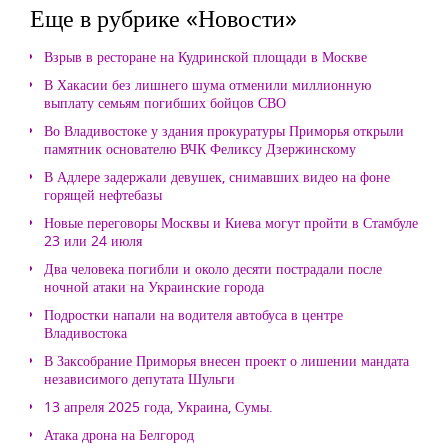
Еще в рубрике «Новости»
Взрыв в ресторане на Кудринской площади в Москве
В Хакасии без лишнего шума отменили миллионную
выплату семьям погибших бойцов СВО
Во Владивостоке у здания прокуратуры Приморья открыли
памятник основателю ВЧК Феликсу Дзержинскому
В Адлере задержали девушек, снимавших видео на фоне
горящей нефтебазы
Новые переговоры Москвы и Киева могут пройти в Стамбуле
23 или 24 июля
Два человека погибли и около десяти пострадали после
ночной атаки на Украинские города
Подростки напали на водителя автобуса в центре
Владивостока
В Заксобрание Приморья внесен проект о лишении мандата
независимого депутата Шульги
13 апреля 2025 года, Украина, Сумы.
Атака дрона на Белгород