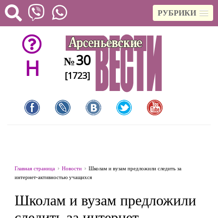
РУБРИКИ
30
№
H
[1723]
Главная страница
Новости
Школам и вузам предложили следить за
интернет-активностью учащихся
Школам и вузам предложили
следить за интернет-