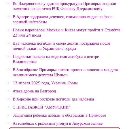
Во Владивостоке у здания прокуратуры Приморья открыли
памятник основателю ВЧК Феликсу Дзержинскому
В Адлере задержали девушек, снимавших видео на фоне
горящей нефтебазы
Новые переговоры Москвы и Киева могут пройти в Стамбуле
23 или 24 июля
Два человека погибли и около десяти пострадали после
ночной атаки на Украинские города
Подростки напали на водителя автобуса в центре
Владивостока
В Заксобрание Приморья внесен проект о лишении мандата
независимого депутата Шульги
13 апреля 2025 года, Украина, Сумы.
Атака дрона на Белгород
В Херсоне при обстреле погибли два человека
С ПРИСТАВКОЙ "АМУРСКИЙ"
Защитника ребенка избили и обстреляли в Приморье
Автомобиль с рыбаками утонул в Амурском заливе