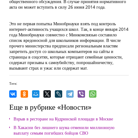
общественного обсуждения. В случае принятия нормативного
акта он может вступить в силу 26 июня 2014 года.
Это не первая попытка Минобрнауки взять под контроль
интернет-активность учащихся школ. Так, в конце января 2014
года Минобрнауки совместно с Минкомсвязью составило
список вредоносной для школьников информации. В числе
прочего министерства предписали региональным властям
запретить доступ со школьных компьютеров на сайты и
страницы в соцсетях, которые отрицают семейные ценности,
содержат призывы к самоубийству, попрошайничеству,
вызывают страх и ужас или содержат мат.
Теги:
Еще в рубрике «Новости»
Взрыв в ресторане на Кудринской площади в Москве
В Хакасии без лишнего шума отменили миллионную
выплату семьям погибших бойцов СВО