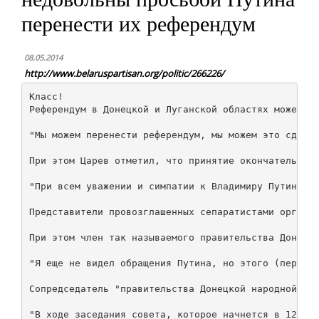
перенести их референдум
08.05.2014
http://www.belaruspartisan.org/politic/266226/
Класс!

Референдум в Донецкой и Луганской областях может бы
"Мы можем перенести референдум, мы можем это сделат
При этом Царев отметил, что принятие окончательного
"При всем уважении и симпатии к Владимиру Путину, н
Представители провозглашенных сепаратистами органов
При этом член так называемого правительства Донецко
"Я еще не видел обращения Путина, но этого (перенос
Сопредседатель "правительства Донецкой народной рес
"В ходе заседания совета, которое начнется в 12:00 