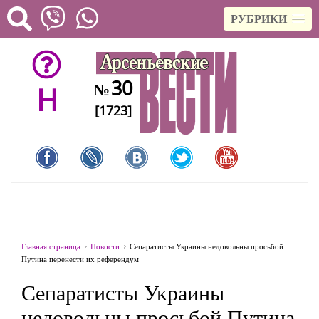
РУБРИКИ
30
№
H
[1723]
Главная страница
Новости
Сепаратисты Украины недовольны просьбой
Путина перенести их референдум
Сепаратисты Украины
недовольны просьбой Путина