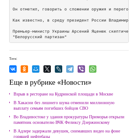
Он отметил, говорить о сложении оружия и переговора
Как известно, в среду президент России Владимир Пут
Премьер-министр Украины Арсений Яценюк скептически 
Теги:
Еще в рубрике «Новости»
Взрыв в ресторане на Кудринской площади в Москве
В Хакасии без лишнего шума отменили миллионную
выплату семьям погибших бойцов СВО
Во Владивостоке у здания прокуратуры Приморья открыли
памятник основателю ВЧК Феликсу Дзержинскому
В Адлере задержали девушек, снимавших видео на фоне
горящей нефтебазы