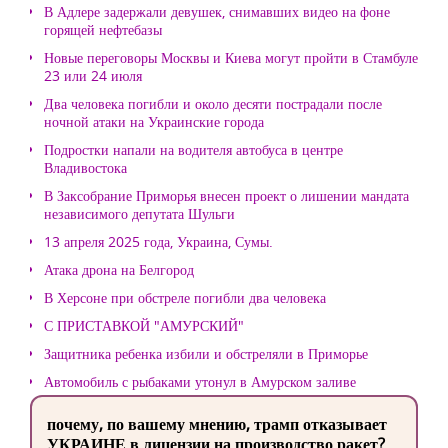
В Адлере задержали девушек, снимавших видео на фоне
горящей нефтебазы
Новые переговоры Москвы и Киева могут пройти в Стамбуле
23 или 24 июля
Два человека погибли и около десяти пострадали после
ночной атаки на Украинские города
Подростки напали на водителя автобуса в центре
Владивостока
В Заксобрание Приморья внесен проект о лишении мандата
независимого депутата Шульги
13 апреля 2025 года, Украина, Сумы.
Атака дрона на Белгород
В Херсоне при обстреле погибли два человека
С ПРИСТАВКОЙ "АМУРСКИЙ"
Защитника ребенка избили и обстреляли в Приморье
Автомобиль с рыбаками утонул в Амурском заливе
почему, по вашему мнению, трамп отказывает
УКРАИНЕ в лицензии на производство ракет?