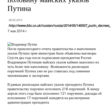
Путина
08.05.2014
http://www.bbc.co.uk/russian/russia/2014/05/140507_putin_decrees
7 мая 2014 г
После прошлогоднего отчета правительства о выполнении
указов Путина трем министрам были объявлены выговоры
Спустя два года после подписания президентом России
Владимиром Путиным майских указов кабмин выполнил их
чуть более чем наполовину. Возможность реализации
поручений Путина уже не раз ставилась под сомнение
чиновниками и экспертами.
В рамках реализации майских указов президента Путина
правительству поручено исполнить 218 поручений. К концу
апреля этого года было исполнено 121 поручение, доклады об
исполнении 17 поручений находятся на рассмотрении
администрации президента.