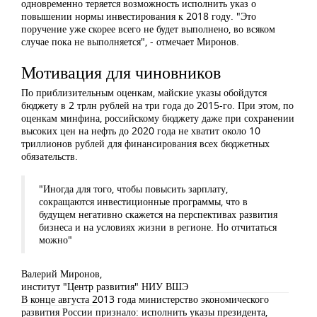
одновременно теряется возможность исполнить указ о
повышении нормы инвестирования к 2018 году. "Это
поручение уже скорее всего не будет выполнено, во всяком
случае пока не выполняется", - отмечает Миронов.
Мотивация для чиновников
По приблизительным оценкам, майские указы обойдутся
бюджету в 2 трлн рублей на три года до 2015-го. При этом, по
оценкам минфина, российскому бюджету даже при сохранении
высоких цен на нефть до 2020 года не хватит около 10
триллионов рублей для финансирования всех бюджетных
обязательств.
"
Иногда для того, чтобы повысить зарплату,
сокращаются инвестиционные программы, что в
будущем негативно скажется на перспективах развития
бизнеса и на условиях жизни в регионе. Но отчитаться
можно
"
Валерий Миронов,
институт "Центр развития" НИУ ВШЭ
В конце августа 2013 года министерство экономического
развития России признало: исполнить указы президента,