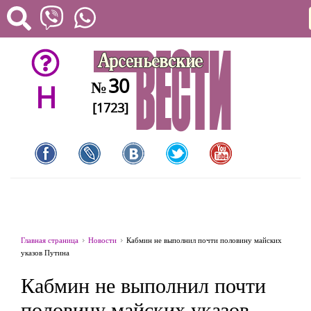
30
№
H
[1723]
Главная страница
Новости
Кабмин не выполнил почти половину майских
указов Путина
Кабмин не выполнил почти
половину майских указов