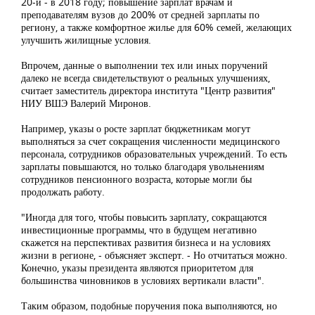
20-й - в 2018 году; повышение зарплат врачам и
преподавателям вузов до 200% от средней зарплаты по
региону, а также комфортное жилье для 60% семей, желающих
улучшить жилищные условия.
Впрочем, данные о выполнении тех или иных поручений
далеко не всегда свидетельствуют о реальных улучшениях,
считает заместитель директора института "Центр развития"
НИУ ВШЭ Валерий Миронов.
Например, указы о росте зарплат бюджетникам могут
выполняться за счет сокращения численности медицинского
персонала, сотрудников образовательных учреждений. То есть
зарплаты повышаются, но только благодаря увольнениям
сотрудников пенсионного возраста, которые могли бы
продолжать работу.
"Иногда для того, чтобы повысить зарплату, сокращаются
инвестиционные программы, что в будущем негативно
скажется на перспективах развития бизнеса и на условиях
жизни в регионе, - объясняет эксперт. - Но отчитаться можно.
Конечно, указы президента являются приоритетом для
большинства чиновников в условиях вертикали власти".
Таким образом, подобные поручения пока выполняются, но