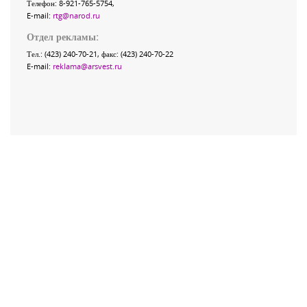
Телефон: 8-921-765-5754,
E-mail:
rtg@narod.ru
Отдел рекламы:
Тел.: (423) 240-70-21, факс: (423) 240-70-22
E-mail:
reklama@arsvest.ru