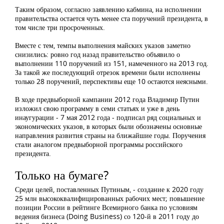
Таким образом, согласно заявлению кабмина, на исполнении
правительства остается чуть менее ста поручений президента, в
том числе три просроченных.
Вместе с тем, темпы выполнения майских указов заметно
снизились: ровно год назад правительство объявило о
выполнении 110 поручений из 151, намеченного на 2013 год.
За такой же последующий отрезок времени были исполнены
только 28 поручений, перспективы еще 10 остаются неясными.
В ходе предвыборной кампании 2012 года Владимир Путин
изложил свою программу в семи статьях и уже в день
инаугурации - 7 мая 2012 года - подписал ряд социальных и
экономических указов, в которых были обозначены основные
направления развития страны на ближайшие годы. Поручения
стали аналогом предвыборной программы российского
президента.
Только на бумаге?
Среди целей, поставленных Путиным, - создание к 2020 году
25 млн высококвалифицированных рабочих мест; повышение
позиции России в рейтинге Всемирного банка по условиям
ведения бизнеса (Doing Business) со 120-й в 2011 году до