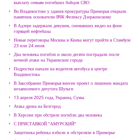
выплату семьям погибших бойцов СВО
Во Владивостоке у здания прокуратуры Приморья открыли
памятник основателю ВЧК Феликсу Дзержинскому
В Адлере задержали девушек, снимавших видео на фоне
горящей нефтебазы
Новые переговоры Москвы и Киева могут пройти в Стамбуле
23 или 24 июля
Два человека погибли и около десяти пострадали после
ночной атаки на Украинские города
Подростки напали на водителя автобуса в центре
Владивостока
В Заксобрание Приморья внесен проект о лишении мандата
независимого депутата Шульги
13 апреля 2025 года, Украина, Сумы.
Атака дрона на Белгород
В Херсоне при обстреле погибли два человека
С ПРИСТАВКОЙ "АМУРСКИЙ"
Защитника ребенка избили и обстреляли в Приморье