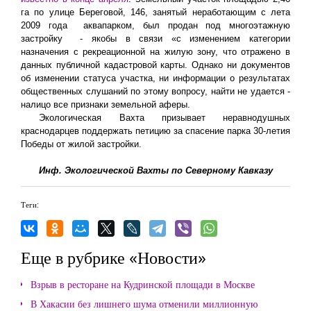
га по улице Береговой, 146, занятый неработающим с лета
2009 года
аквапарком, был продан под многоэтажную
застройку
- якобы в связи «с изменением категории
назначения с рекреационной на жилую зону, что отражено в
данных публичной кадастровой карты. Однако ни документов
об изменении статуса участка, ни информации о результатах
общественных слушаний по этому вопросу, найти не удается -
налицо все признаки земельной аферы.
Экологическая Вахта призывает неравнодушных
краснодарцев поддержать петицию за спасение парка 30-летия
Победы от жилой застройки.
Инф. Экологической Вахты по Северному Кавказу
Теги:
Еще в рубрике «Новости»
Взрыв в ресторане на Кудринской площади в Москве
В Хакасии без лишнего шума отменили миллионную