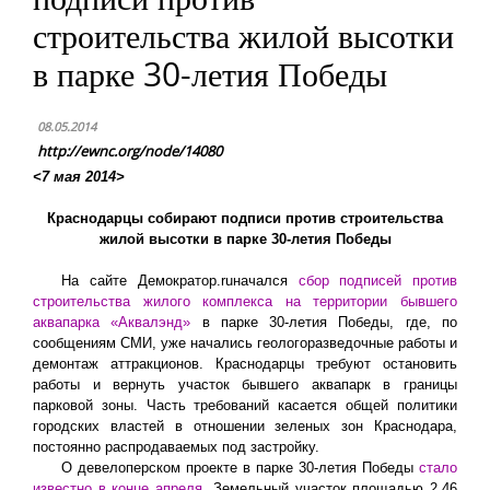
строительства жилой высотки
в парке 30-летия Победы
08.05.2014
http://ewnc.org/node/14080
<7 мая 2014>
Краснодарцы собирают подписи против строительства
жилой высотки в парке 30-летия Победы
На сайте Демократор.
ru
начался
сбор подписей против
строительства жилого комплекса на территории бывшего
аквапарка «Аквалэнд»
в парке 30-летия Победы, где, по
сообщениям СМИ, уже начались геологоразведочные работы и
демонтаж аттракционов. Краснодарцы требуют остановить
работы и вернуть участок бывшего аквапарк в границы
парковой зоны. Часть требований касается общей политики
городских властей в отношении зеленых зон Краснодара,
постоянно распродаваемых под застройку.
О девелоперском проекте в парке 30-летия Победы
стало
известно в конце апреля
. Земельный участок площадью 2,46