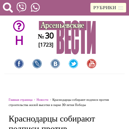
РУБРИКИ
30
№
H
[1723]
Главная страница
Новости
Краснодарцы собирают подписи против
строительства жилой высотки в парке 30-летия Победы
Краснодарцы собирают
подписи против