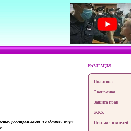
НАВИГАЦИЯ
Политика
Экономика
Защита прав
ЖКХ
постах расстреливают и в зданиях жгут
Письма читателей
ю