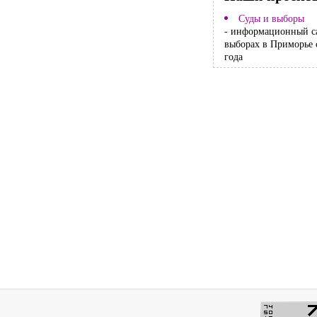
Суды и выборы
- информационный с
выборах в Приморье 
года