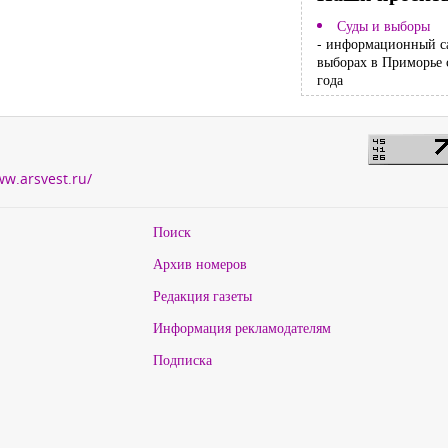
Суды и выборы
- информационный с
выборах в Приморье 
года
ww.arsvest.ru/
Поиск
Архив номеров
Редакция газеты
Информация рекламодателям
Подписка