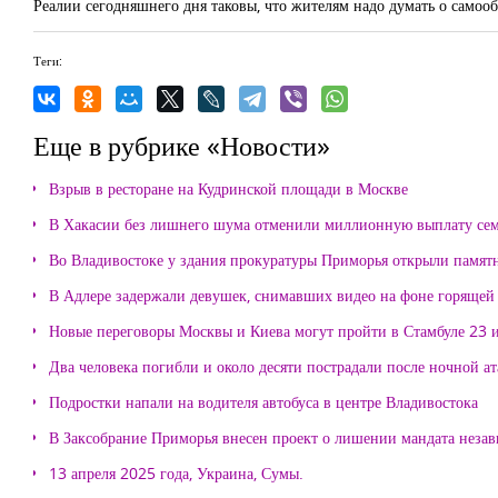
Реалии сегодняшнего дня таковы, что жителям надо думать о самооб
Теги:
Еще в рубрике «Новости»
Взрыв в ресторане на Кудринской площади в Москве
В Хакасии без лишнего шума отменили миллионную выплату се
Во Владивостоке у здания прокуратуры Приморья открыли памя
В Адлере задержали девушек, снимавших видео на фоне горящей
Новые переговоры Москвы и Киева могут пройти в Стамбуле 23 
Два человека погибли и около десяти пострадали после ночной а
Подростки напали на водителя автобуса в центре Владивостока
В Заксобрание Приморья внесен проект о лишении мандата неза
13 апреля 2025 года, Украина, Сумы.