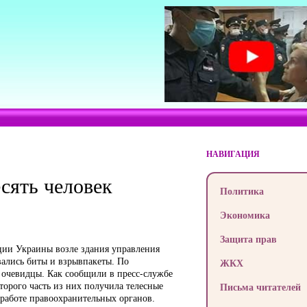
НАВИГАЦИЯ
сять человек
Политика
Экономика
Защита прав
ции Украины возле здания управления
вались биты и взрывпакеты. По
ЖКХ
 очевидцы. Как сообщили в пресс-службе
орого часть из них получила телесные
Письма читателей
 работе правоохранительных органов.