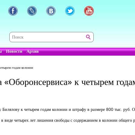
ы
Новости
Архив
четырем годам колонии
а «Оборонсервиса» к четырем года
Билялову к четырем годам колонии и штрафу в размере 800 тыс. руб. О
 в виде четырех лет лишения свободы с содержанием в колонии общего 