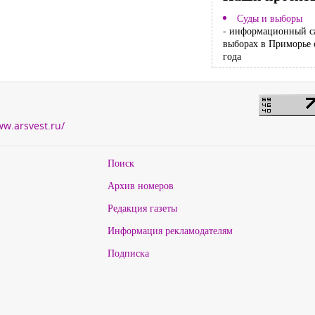
Суды и выборы
- информационный с
выборах в Приморье 
года
ww.arsvest.ru/
Поиск
Архив номеров
Редакция газеты
Информация рекламодателям
Подписка