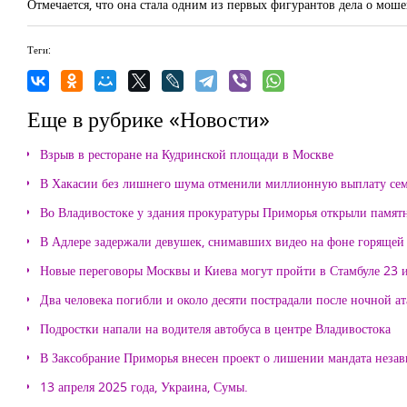
Отмечается, что она стала одним из первых фигурантов дела о мо
Теги:
Еще в рубрике «Новости»
Взрыв в ресторане на Кудринской площади в Москве
В Хакасии без лишнего шума отменили миллионную выплату се
Во Владивостоке у здания прокуратуры Приморья открыли памя
В Адлере задержали девушек, снимавших видео на фоне горящей
Новые переговоры Москвы и Киева могут пройти в Стамбуле 23 
Два человека погибли и около десяти пострадали после ночной а
Подростки напали на водителя автобуса в центре Владивостока
В Заксобрание Приморья внесен проект о лишении мандата неза
13 апреля 2025 года, Украина, Сумы.