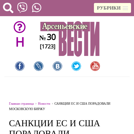
РУБРИКИ
30
№
H
[1723]
Главная страница
Новости
САНКЦИИ ЕС И США ПОРАДОВАЛИ
МОСКОВСКУЮ БИРЖУ
САНКЦИИ ЕС И США
ПОРАДОВАЛИ