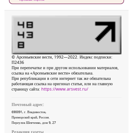
© Арсеньевские вести, 1992—2022. Индекс подписки:
П2436
При перепечатке и при другом использовании материалов,
ссылка на «Арсеньевские вести» обязательна.
При републикации в сети интернет так же обязательна
работающая ссылка на оригинал статьи, или на главную
страницу сайта:
https://www.arsvest.ru/
Почтовый адрес:
690091
, г.
Владивосток
,
Приморский край
,
Россия
.
Переулок Шевченко
, дом 9, 27
Редакция газеты