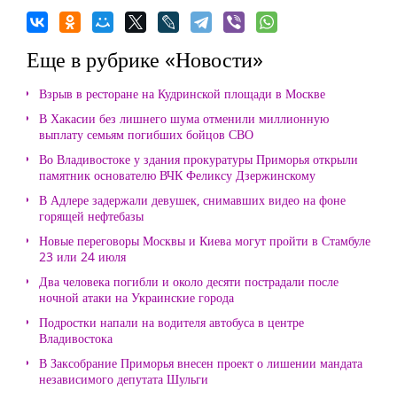
Еще в рубрике «Новости»
Взрыв в ресторане на Кудринской площади в Москве
В Хакасии без лишнего шума отменили миллионную
выплату семьям погибших бойцов СВО
Во Владивостоке у здания прокуратуры Приморья открыли
памятник основателю ВЧК Феликсу Дзержинскому
В Адлере задержали девушек, снимавших видео на фоне
горящей нефтебазы
Новые переговоры Москвы и Киева могут пройти в Стамбуле
23 или 24 июля
Два человека погибли и около десяти пострадали после
ночной атаки на Украинские города
Подростки напали на водителя автобуса в центре
Владивостока
В Заксобрание Приморья внесен проект о лишении мандата
независимого депутата Шульги