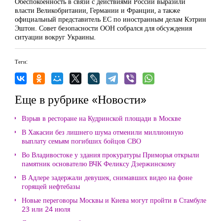
Обеспокоенность в связи с действиями России выразили
власти Великобритании, Германии и Франции, а также
официальный представитель ЕС по иностранным делам Кэтрин
Эштон. Совет безопасности ООН собрался для обсуждения
ситуации вокруг Украины.
Теги:
Еще в рубрике «Новости»
Взрыв в ресторане на Кудринской площади в Москве
В Хакасии без лишнего шума отменили миллионную
выплату семьям погибших бойцов СВО
Во Владивостоке у здания прокуратуры Приморья открыли
памятник основателю ВЧК Феликсу Дзержинскому
В Адлере задержали девушек, снимавших видео на фоне
горящей нефтебазы
Новые переговоры Москвы и Киева могут пройти в Стамбуле
23 или 24 июля