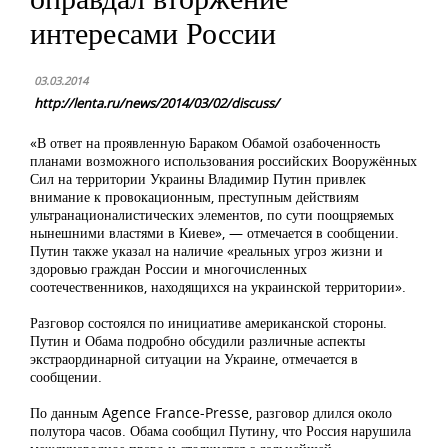
интересами России
03.03.2014
http://lenta.ru/news/2014/03/02/discuss/
«В ответ на проявленную Бараком Обамой озабоченность
планами возможного использования российских Вооружённых
Сил на территории Украины Владимир Путин привлек
внимание к провокационным, преступным действиям
ультранационалистических элементов, по сути поощряемых
нынешними властями в Киеве», — отмечается в сообщении.
Путин также указал на наличие «реальных угроз жизни и
здоровью граждан России и многочисленных
соотечественников, находящихся на украинской территории».
Разговор состоялся по инициативе американской стороны.
Путин и Обама подробно обсудили различные аспекты
экстраординарной ситуации на Украине, отмечается в
сообщении.
По данным Agence France-Presse, разговор длился около
полутора часов. Обама сообщил Путину, что Россия нарушила