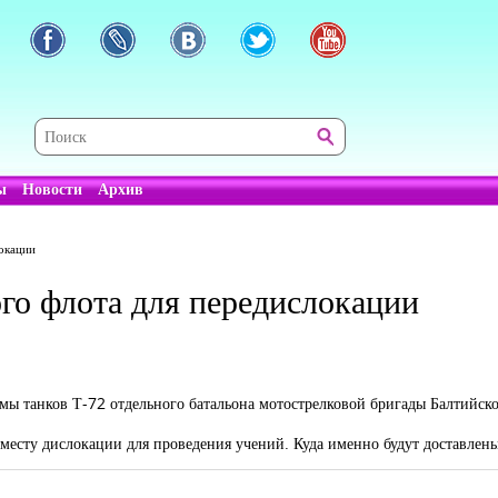
ы
Новости
Архив
локации
ого флота для передислокации
мы танков Т-72 отдельного батальона мотострелковой бригады Балтийско
месту дислокации для проведения учений. Куда именно будут доставлены