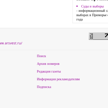
Суды и выборы
- информационный с
выборах в Приморье 
года
ww.arsvest.ru/
Поиск
Архив номеров
Редакция газеты
Информация рекламодателям
Подписка