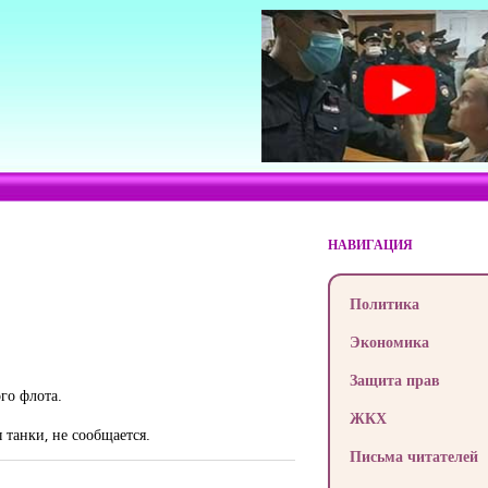
НАВИГАЦИЯ
Политика
Экономика
Защита прав
го флота.
ЖКХ
 танки, не сообщается.
Письма читателей