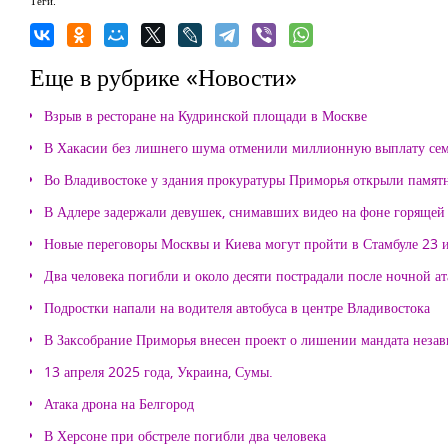
Теги:
Еще в рубрике «Новости»
Взрыв в ресторане на Кудринской площади в Москве
В Хакасии без лишнего шума отменили миллионную выплату се
Во Владивостоке у здания прокуратуры Приморья открыли памя
В Адлере задержали девушек, снимавших видео на фоне горящей
Новые переговоры Москвы и Киева могут пройти в Стамбуле 23 
Два человека погибли и около десяти пострадали после ночной а
Подростки напали на водителя автобуса в центре Владивостока
В Заксобрание Приморья внесен проект о лишении мандата неза
13 апреля 2025 года, Украина, Сумы.
Атака дрона на Белгород
В Херсоне при обстреле погибли два человека